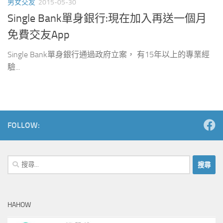
男女交友
2015-05-30
Single Bank單身銀行:現在加入再送一個月
免費交友App
Single Bank單身銀行通過政府立案， 有15年以上的專業經
驗...
FOLLOW:
搜
尋
關
鍵
HAHOW
字: