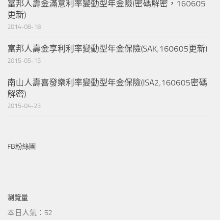
富邦人壽金滿意利率變動型年金險(密碼解密，160605
更新)
2014-08-18
富邦人壽金享利利率變動型年金保險(SAK,160605更新)
2015-05-15
南山人壽喜發樂利率變動型年金保險(ISA2,160605密碼
解密)
2015-04-23
FB粉絲團
瀏覽量
本日人氣：52