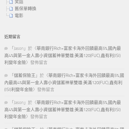
笑話
舊保單轉換
電影
近期留言
「
Jason
」於〈
華南銀行Rich+富家卡海外回饋最高5%,國內最
高4%與第一金人壽小資儲蓄神單雙雄:美滿120(FUC),鑫有利(ISI)
利變年金險
〉發佈留言
「
儲蓄保險王
」於〈
華南銀行Rich+富家卡海外回饋最高5%,國
內最高4%與第一金人壽小資儲蓄神單雙雄:美滿120(FUC),鑫有利
(ISI)利變年金險
〉發佈留言
「
Jason
」於〈
華南銀行Rich+富家卡海外回饋最高5%,國內最
高4%與第一金人壽小資儲蓄神單雙雄:美滿120(FUC),鑫有利(ISI)
利變年金險
〉發佈留言