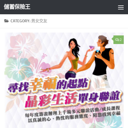
儲蓄保險王
Skip to content
CATEGORY:
男女交友
2