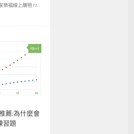
福線上購物 ht...
43
險推薦:為什麼會
險練習題