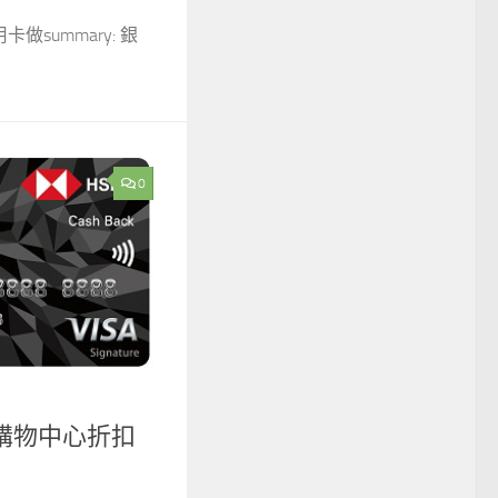
summary: 銀
0
購物中心折扣