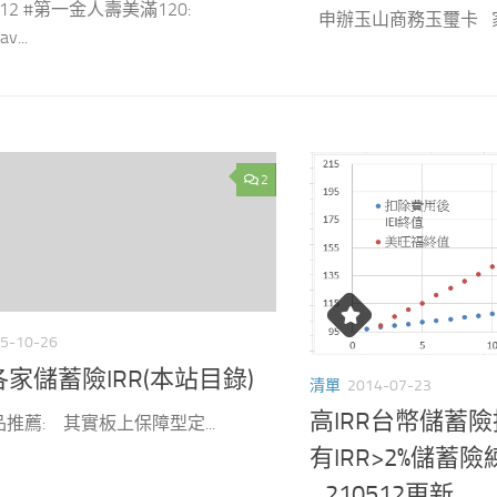
5/12 #第一金人壽美滿120:
申辦玉山商務玉璽卡 家樂
av...
2
5-10-26
家儲蓄險IRR(本站目錄)
清單
2014-07-23
高IRR台幣儲蓄
推薦: 其實板上保障型定...
有IRR>2%儲蓄