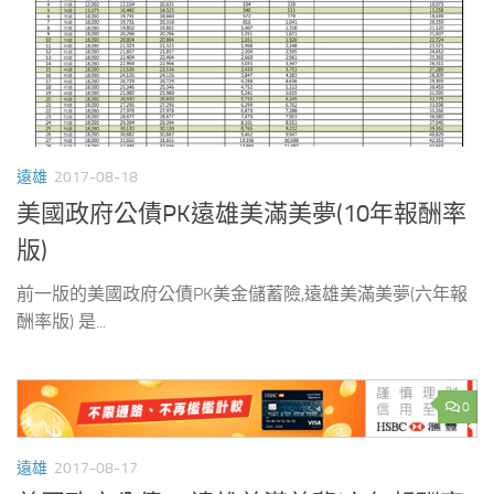
遠雄
2017-08-18
美國政府公債PK遠雄美滿美夢(10年報酬率
版)
前一版的美國政府公債PK美金儲蓄險,遠雄美滿美夢(六年報
酬率版) 是...
0
遠雄
2017-08-17