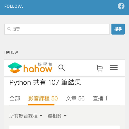
FOLLOW:
搜
尋
關
鍵
HAHOW
字: