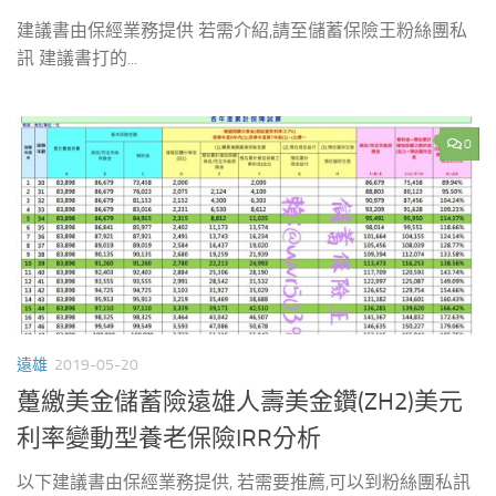
建議書由保經業務提供 若需介紹,請至儲蓄保險王粉絲團私
訊 建議書打的...
0
遠雄
2019-05-20
躉繳美金儲蓄險遠雄人壽美金鑽(ZH2)美元
利率變動型養老保險IRR分析
以下建議書由保經業務提供, 若需要推薦,可以到粉絲團私訊