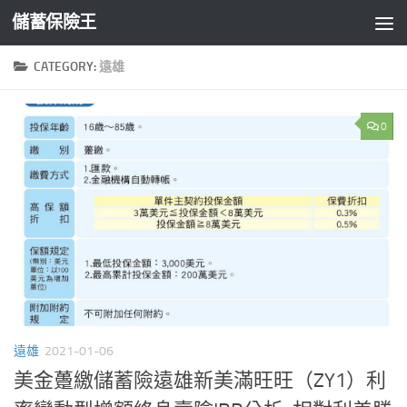
儲蓄保險王
Skip to content
CATEGORY:
遠雄
0
遠雄
2021-01-06
美金躉繳儲蓄險遠雄新美滿旺旺（ZY1）利