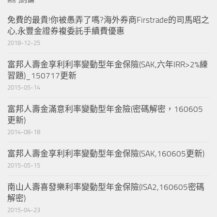
免費的最貴!你被愚弄了嗎?海外券商Firstrade的司馬昭之
心,永豐金證券複委託手續費優惠
2018-12-25
富邦人壽金享利利率變動型年金保險(SAK,六年IRR>2%練
習題)_150717更新
2015-05-14
富邦人壽金滿意利率變動型年金險(密碼解密，160605
更新)
2014-08-18
富邦人壽金享利利率變動型年金保險(SAK,160605更新)
2015-05-15
南山人壽喜發樂利率變動型年金保險(ISA2,160605密碼
解密)
2015-04-23