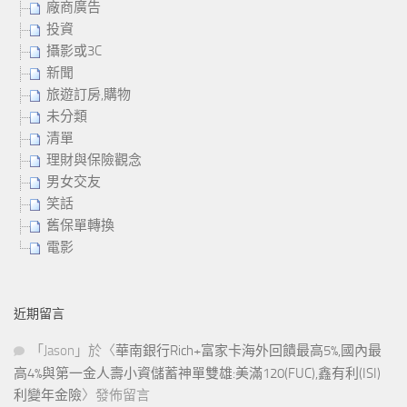
廠商廣告
投資
攝影或3C
新聞
旅遊訂房,購物
未分類
清單
理財與保險觀念
男女交友
笑話
舊保單轉換
電影
近期留言
「
Jason
」於〈
華南銀行Rich+富家卡海外回饋最高5%,國內最
高4%與第一金人壽小資儲蓄神單雙雄:美滿120(FUC),鑫有利(ISI)
利變年金險
〉發佈留言