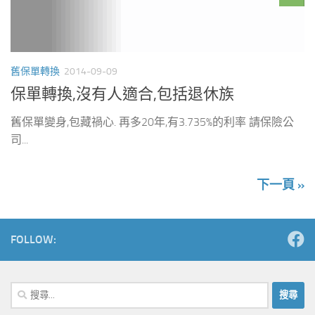
舊保單轉換
2014-09-09
保單轉換,沒有人適合,包括退休族
舊保單變身,包藏禍心. 再多20年,有3.735%的利率 請保險公
司...
下一頁 »
FOLLOW:
搜
尋