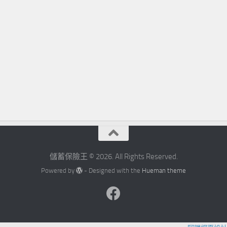
儲蓄保險王 © 2026. All Rights Reserved.
Powered by
- Designed with the
Hueman theme