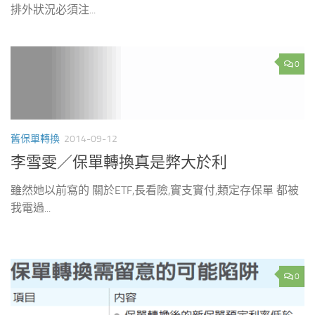
排外狀況必須注...
0
舊保單轉換
2014-09-12
李雪雯／保單轉換真是弊大於利
雖然她以前寫的 關於ETF,長看險,實支實付,類定存保單 都被
我電過...
0