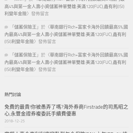
高4%與第一金人壽小資儲蓄神單雙雄:美滿120(FUC),鑫有利(ISI)
利變年金險
〉發佈留言
「
儲蓄保險王
」於〈
華南銀行Rich+富家卡海外回饋最高5%,國
內最高4%與第一金人壽小資儲蓄神單雙雄:美滿120(FUC),鑫有利
(ISI)利變年金險
〉發佈留言
「
儲蓄保險王
」於〈
華南銀行Rich+富家卡海外回饋最高5%,國
內最高4%與第一金人壽小資儲蓄神單雙雄:美滿120(FUC),鑫有利
(ISI)利變年金險
〉發佈留言
熱門討論
免費的最貴!你被愚弄了嗎?海外券商Firstrade的司馬昭之
心,永豐金證券複委託手續費優惠
2018-12-25