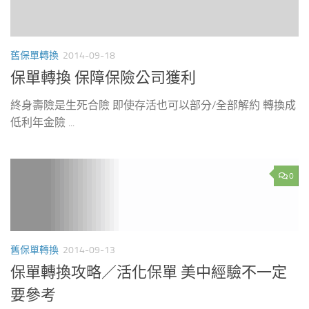
舊保單轉換
2014-09-18
保單轉換 保障保險公司獲利
終身壽險是生死合險 即使存活也可以部分/全部解約 轉換成
低利年金險 ...
0
舊保單轉換
2014-09-13
保單轉換攻略／活化保單 美中經驗不一定
要參考