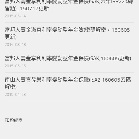
富邦人壽金享利利率變動型年金保險(SAK,六年IRR>2%練
習題)_150717更新
2015-05-14
富邦人壽金滿意利率變動型年金險(密碼解密，160605
更新)
2014-08-18
富邦人壽金享利利率變動型年金保險(SAK,160605更新)
2015-05-15
南山人壽喜發樂利率變動型年金保險(ISA2,160605密碼
解密)
2015-04-23
FB粉絲團