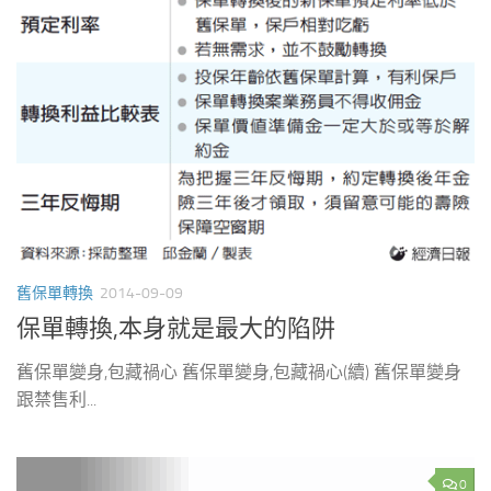
舊保單轉換
2014-09-09
保單轉換,本身就是最大的陷阱
舊保單變身,包藏禍心 舊保單變身,包藏禍心(續) 舊保單變身
跟禁售利...
0