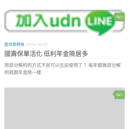
0
舊保單轉換
2014-10-07
國壽保單活化 低利年金險居多
用部分解約的方式不就可以生前使用了？ 每年都做部分解
約就跟年金險一樣...
0