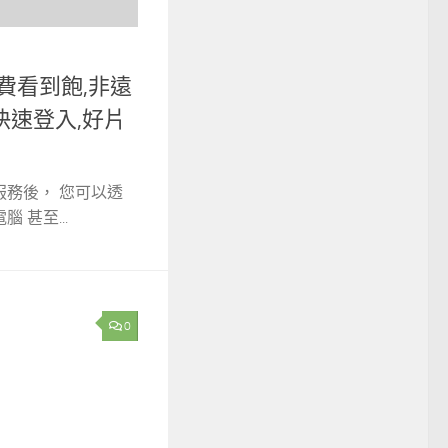
免費看到飽,非遠
快速登入,好片
服務後， 您可以透
 甚至...
0