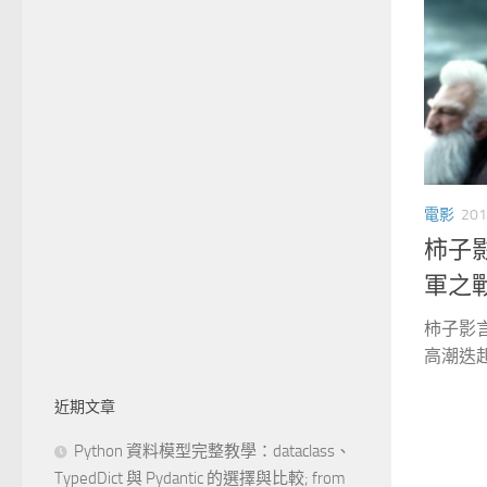
電影
201
柿子
軍之
柿子影
高潮迭起
近期文章
Python 資料模型完整教學：dataclass、
TypedDict 與 Pydantic 的選擇與比較; from