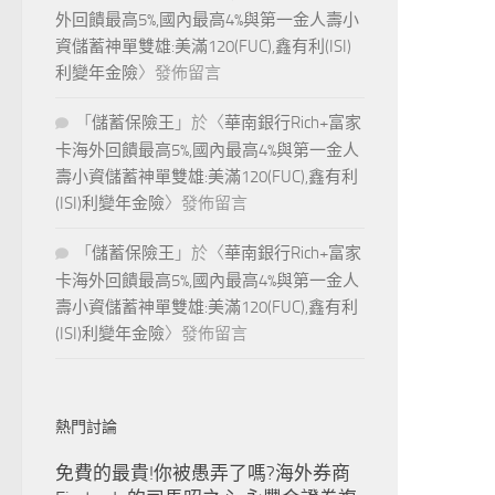
外回饋最高5%,國內最高4%與第一金人壽小
資儲蓄神單雙雄:美滿120(FUC),鑫有利(ISI)
利變年金險
〉發佈留言
「
儲蓄保險王
」於〈
華南銀行Rich+富家
卡海外回饋最高5%,國內最高4%與第一金人
壽小資儲蓄神單雙雄:美滿120(FUC),鑫有利
(ISI)利變年金險
〉發佈留言
「
儲蓄保險王
」於〈
華南銀行Rich+富家
卡海外回饋最高5%,國內最高4%與第一金人
壽小資儲蓄神單雙雄:美滿120(FUC),鑫有利
(ISI)利變年金險
〉發佈留言
熱門討論
免費的最貴!你被愚弄了嗎?海外券商