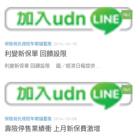
2
保險局仇視短年期儲蓄險
2014-10-16
利變新保單 回饋設限
利變新保單 回饋設限 圖／經濟日報提供 ...
0
保險局仇視短年期儲蓄險
2014-10-08
壽險停售業績衝 上月新保費激增