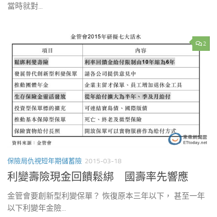
當時就對...
2
保險局仇視短年期儲蓄險
2015-03-18
利變壽險現金回饋鬆綁 國壽率先響應
金管會要創新型利變保單？ 恢復原本三年以下， 甚至一年
以下利變年金險...