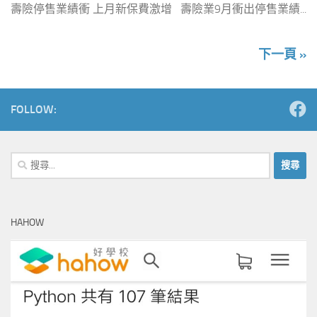
壽險停售業績衝 上月新保費激增 壽險業9月衝出停售業績...
下一頁 »
FOLLOW:
搜
尋
關
鍵
HAHOW
字: