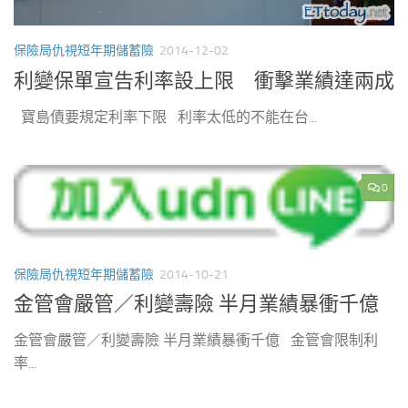
保險局仇視短年期儲蓄險
2014-12-02
利變保單宣告利率設上限 衝擊業績達兩成
寶島債要規定利率下限 利率太低的不能在台...
0
保險局仇視短年期儲蓄險
2014-10-21
金管會嚴管／利變壽險 半月業績暴衝千億
金管會嚴管／利變壽險 半月業績暴衝千億 金管會限制利
率...