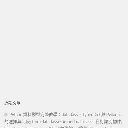
近期文章
Python 資料模型完整教學：dataclass、TypedDict 與 Pydantic
的選擇與比較; from dataclasses import dataclass #自訂類別物件;