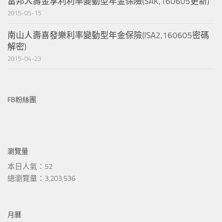
富邦人壽金享利利率變動型年金保險(SAK,160605更新)
2015-05-15
南山人壽喜發樂利率變動型年金保險(ISA2,160605密碼
解密)
2015-04-23
FB粉絲團
瀏覽量
本日人氣：52
總瀏覽量：3,203,536
月曆