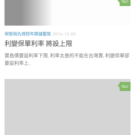
0
保險局仇視短年期儲蓄險
2014-12-03
利變保單利率 將設上限
寶島債要設利率下限, 利率太差的不能在台灣賣, 利變保單卻
要設利率上...
0