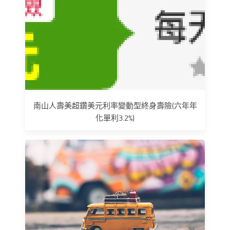
南山人壽美超鑽美元利率變動型終身壽險(六年年
化單利3.2%)