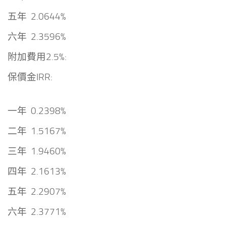
五年 2.0644%
六年 2.3596%
附加費用
2.5%:
保價金IRR:
一年 0.2398%
二年 1.5167%
三年 1.9460%
四年 2.1613%
五年 2.2907%
六年 2.3771%