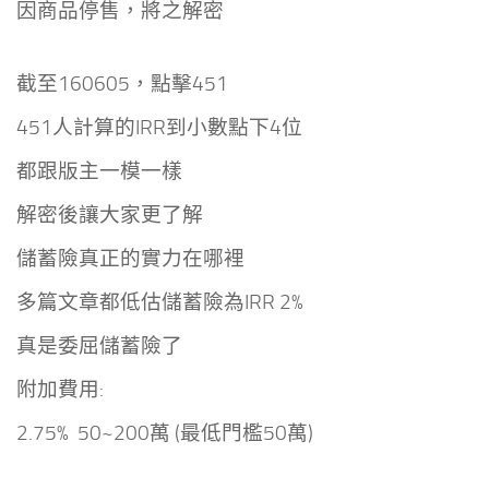
因商品停售，將之解密
截至160605，
點擊451
451人計算的IRR到小數點下4位
都跟版主一模一樣
解密後
讓大家更了解
儲蓄險真正的實力在哪裡
多篇文章都低估儲蓄險為IRR 2%
真是委屈儲蓄險了
附加費用:
2.75% 50~200萬 (最低門檻50萬)