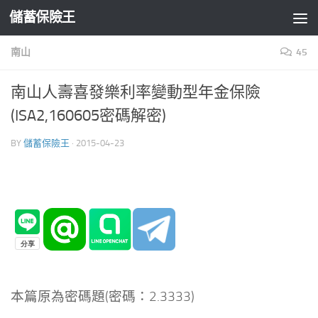
儲蓄保險王
Skip to content
南山
45
南山人壽喜發樂利率變動型年金保險
(ISA2,160605密碼解密)
BY
儲蓄保險王
·
2015-04-23
本篇原為密碼題(密碼：2.3333)