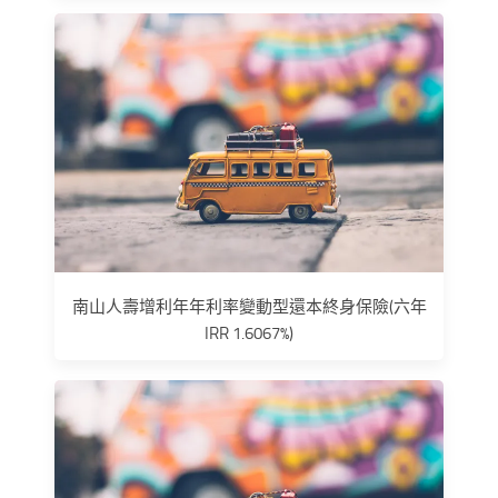
南山人壽增利年年利率變動型還本終身保險(六年
IRR 1.6067%)