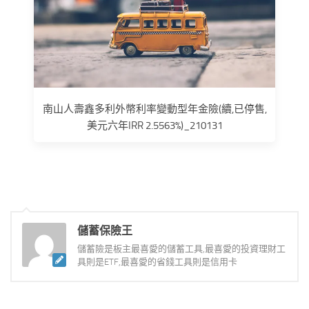
南山人壽鑫多利外幣利率變動型年金險(續,已停售,
美元六年IRR 2.5563%)_210131
儲蓄保險王
儲蓄險是板主最喜愛的儲蓄工具,最喜愛的投資理財工
具則是ETF,最喜愛的省錢工具則是信用卡