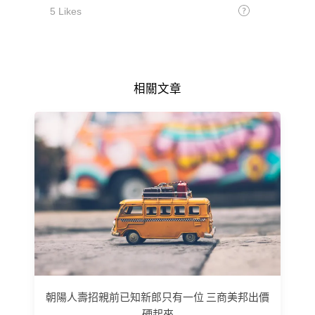
相關文章
朝陽人壽招親前已知新郎只有一位 三商美邦出價
硬起來