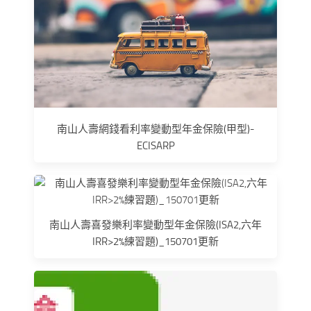
南山人壽網錢看利率變動型年金保險(甲型)-
ECISARP
南山人壽喜發樂利率變動型年金保險(ISA2,六年
IRR>2%練習題)_150701更新