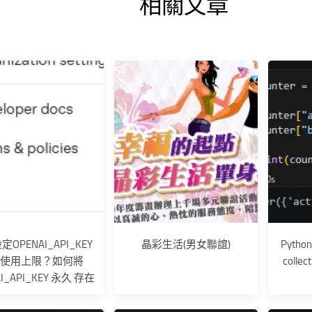
相關文章
OPENAI_API_KEY
晶彩生活(男女聯誼)
Python
月使用上限？如何將
collec
AI_API_KEY 永久 存在
環境變數？setx
ENAI_API_KEY ...