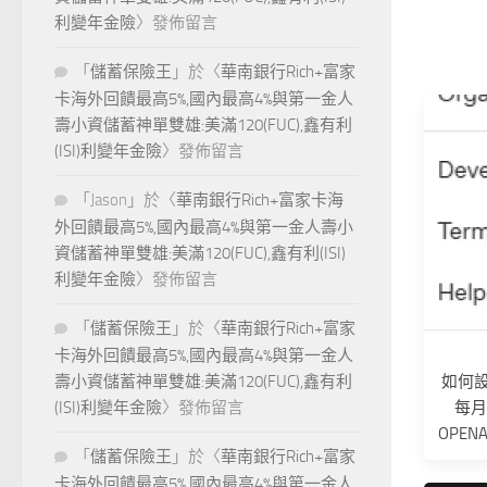
利變年金險
〉發佈留言
「
儲蓄保險王
」於〈
華南銀行Rich+富家
卡海外回饋最高5%,國內最高4%與第一金人
壽小資儲蓄神單雙雄:美滿120(FUC),鑫有利
(ISI)利變年金險
〉發佈留言
「
Jason
」於〈
華南銀行Rich+富家卡海
外回饋最高5%,國內最高4%與第一金人壽小
資儲蓄神單雙雄:美滿120(FUC),鑫有利(ISI)
利變年金險
〉發佈留言
「
儲蓄保險王
」於〈
華南銀行Rich+富家
卡海外回饋最高5%,國內最高4%與第一金人
如何設定
壽小資儲蓄神單雙雄:美滿120(FUC),鑫有利
每
(ISI)利變年金險
〉發佈留言
OPEN
「
儲蓄保險王
」於〈
華南銀行Rich+富家
卡海外回饋最高5%,國內最高4%與第一金人
OP