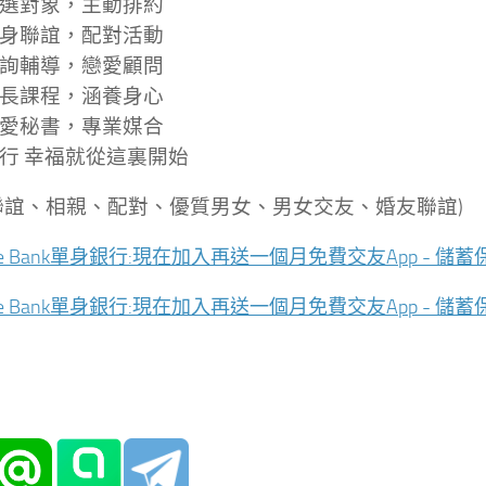
選對象，主動排約
身聯誼，配對活動
詢輔導，戀愛顧問
長課程，涵養身心
愛秘書，專業媒合
行 幸福就從這裏開始
聯誼、相親、配對、優質男女、男女交友、婚友聯誼)