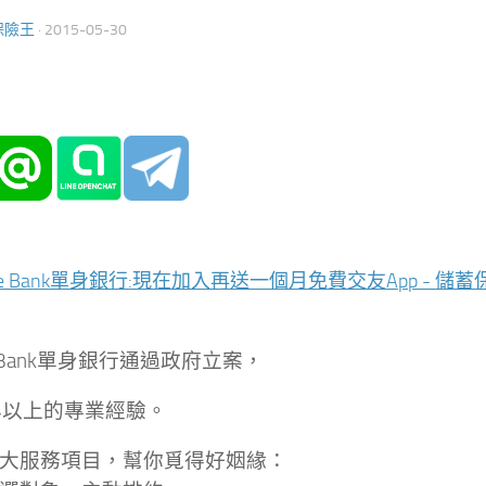
保險王
·
2015-05-30
le Bank單身銀行通過政府立案，
年以上的專業經驗。
大服務項目，幫你覓得好姻緣：