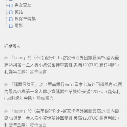
男女交友
笑話
舊保單轉換
電影
近期留言
「
Jason
」於〈
華南銀行Rich+富家卡海外回饋最高5%,國內最
高4%與第一金人壽小資儲蓄神單雙雄:美滿120(FUC),鑫有利(ISI)
利變年金險
〉發佈留言
「
儲蓄保險王
」於〈
華南銀行Rich+富家卡海外回饋最高5%,國
內最高4%與第一金人壽小資儲蓄神單雙雄:美滿120(FUC),鑫有利
(ISI)利變年金險
〉發佈留言
「
Jason
」於〈
華南銀行Rich+富家卡海外回饋最高5%,國內最
高4%與第一金人壽小資儲蓄神單雙雄:美滿120(FUC),鑫有利(ISI)
利變年金險
〉發佈留言