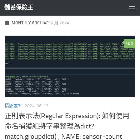
儲蓄保險王
Skip to content
MONTHLY ARCHIVE:
6 月 2024
0
攝影或3C
2024-06-13
正則表示法(Regular Expression): 如何使用
命名捕獲組將字串整理為dict?
match.groupdict() ; NAME: sensor-count