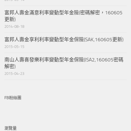
富邦人壽金滿意利率變動型年金險(密碼解密，160605
更新)
2014-08-18
富邦人壽金享利利率變動型年金保險(SAK,160605更新)
2015-05-15
南山人壽喜發樂利率變動型年金保險(ISA2,160605密碼
解密)
2015-04-23
FB粉絲團
瀏覽量