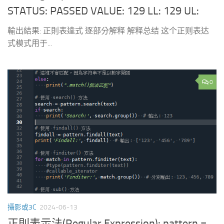
STATUS: PASSED VALUE: 129 LL: 129 UL:
輸出結果: 正則表達式 逐部分解释 解释总结 这个正则表达
式模式用于...
0
攝影或3C
2024-06-13
正則表示法(Regular Expression): pattern =