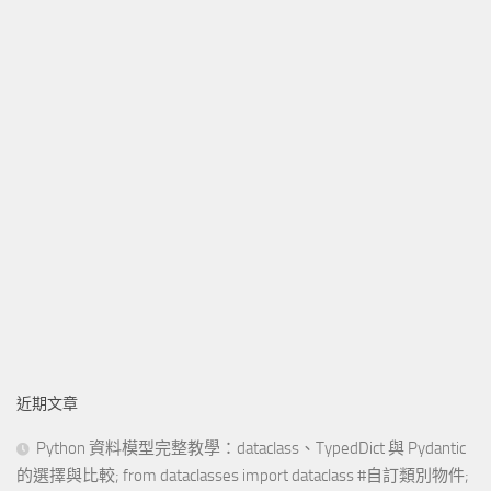
近期文章
Python 資料模型完整教學：dataclass、TypedDict 與 Pydantic
的選擇與比較; from dataclasses import dataclass #自訂類別物件;