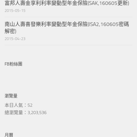
富邦人壽金享利利率變動型年金保險(SAK,160605更新)
2015-05-15
南山人壽喜發樂利率變動型年金保險(ISA2,160605密碼
解密)
2015-04-23
FB粉絲團
瀏覽量
本日人氣：52
總瀏覽量：3,203,536
月曆