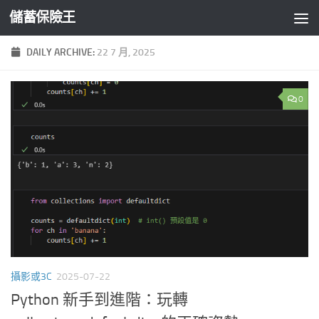
儲蓄保險王
Skip to content
DAILY ARCHIVE:
22 7 月, 2025
0
攝影或3C
2025-07-22
Python 新手到進階：玩轉