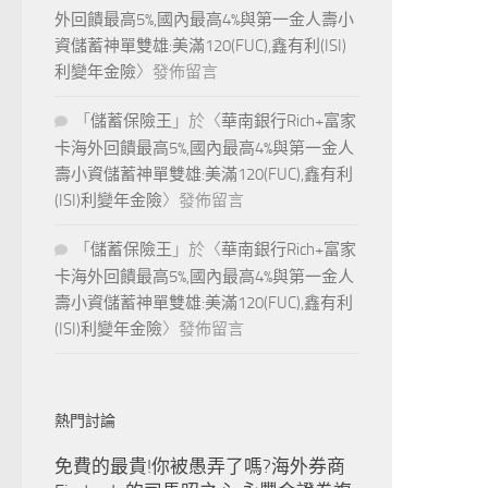
外回饋最高5%,國內最高4%與第一金人壽小
資儲蓄神單雙雄:美滿120(FUC),鑫有利(ISI)
利變年金險
〉發佈留言
「
儲蓄保險王
」於〈
華南銀行Rich+富家
卡海外回饋最高5%,國內最高4%與第一金人
壽小資儲蓄神單雙雄:美滿120(FUC),鑫有利
(ISI)利變年金險
〉發佈留言
「
儲蓄保險王
」於〈
華南銀行Rich+富家
卡海外回饋最高5%,國內最高4%與第一金人
壽小資儲蓄神單雙雄:美滿120(FUC),鑫有利
(ISI)利變年金險
〉發佈留言
熱門討論
免費的最貴!你被愚弄了嗎?海外券商