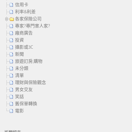
信用卡
利率&利差
各家保險公司
專家?專門害人家?
廠商廣告
投資
攝影或3C
新聞
旅遊訂房,購物
未分類
清單
理財與保險觀念
男女交友
笑話
舊保單轉換
電影