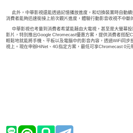
此外，中華影視還能透過記憶播放進度，和切換裝置時自動續
消費者能夠迅速銜接上前次觀片進度，體驗行動影音收視不中斷
中華影視也考量到消費者希望能藉由大電視，甚至是大螢幕投
影片，特別推出Google Chromecast優惠方案，提供消費者搭配Chr
輕鬆地就能將手機、平板以及電腦中的影音內容，透過WiFi同步
視上。現在申辦HiNet、4G指定方案，最低可享Chromecast 0