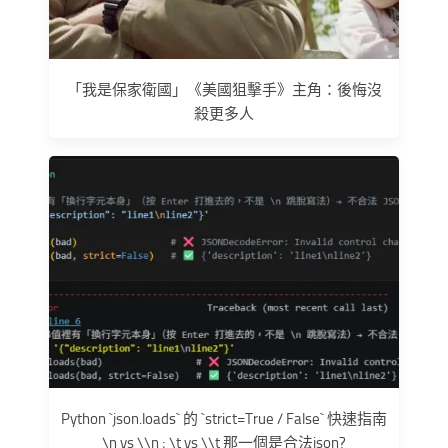
「我是保家衛國」《美國狙擊手》主角：後悔沒
殺更多人
Python `json.loads` 的 `strict=True / False` 快速指南
\n vs \\n ; \t vs \\t 那一個是合法json?