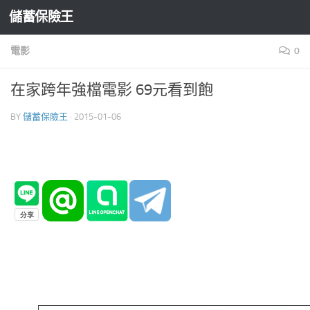
儲蓄保險王
Skip to content
電影
0
在家跨年強檔電影 69元看到飽
BY
儲蓄保險王
·
2015-01-06