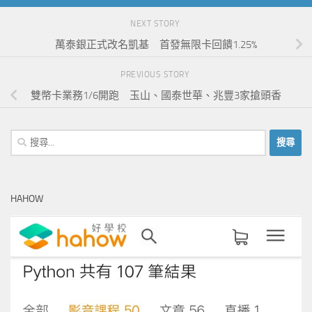
NEXT STORY
萬泰銀正式改名凱基 首發無限卡回饋1.25%
PREVIOUS STORY
雙幣卡業務1/6開跑 玉山、國泰世華、兆豐3家搶頭香
搜
尋
關
鍵
HAHOW
字: