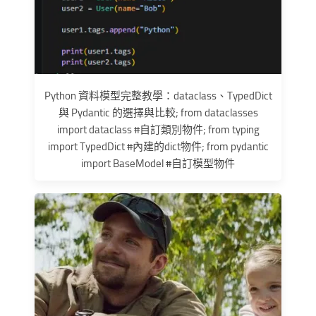
Python 資料模型完整教學：dataclass、TypedDict
與 Pydantic 的選擇與比較; from dataclasses
import dataclass #自訂類別物件; from typing
import TypedDict #內建的dict物件; from pydantic
import BaseModel #自訂模型物件