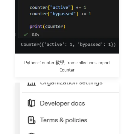
Python: Counter 教學; from collections import
Counter