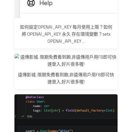
如何設定OPENAI_API_KEY 每月使用上限？如何
將 OPENAI_API_KEY 永久 存在環境變數？setx
OPENAI_API_KEY ...
遠傳影城: 限期免費看到飽,非遠傳用戶用FB即可快
速登入,好片很多喔!