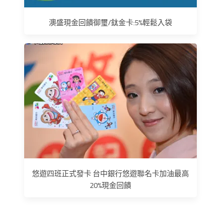
澳盛現金回饋御璽/鈦金卡:5%輕鬆入袋
悠遊四班正式發卡 台中銀行悠遊聯名卡加油最高
20%現金回饋