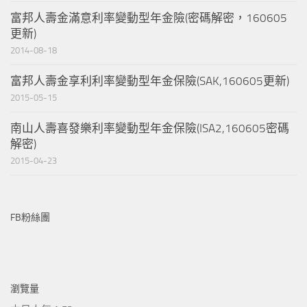
富邦人壽金滿意利率變動型年金險(密碼解密，160605
更新)
2014-08-18
富邦人壽金享利利率變動型年金保險(SAK,160605更新)
2015-05-15
南山人壽喜發樂利率變動型年金保險(ISA2,160605密碼
解密)
2015-04-23
FB粉絲團
瀏覽量