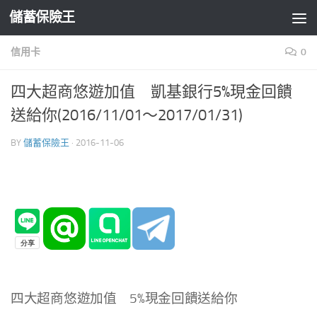
儲蓄保險王
Skip to content
信用卡
0
四大超商悠遊加值 凱基銀行5%現金回饋
送給你(2016/11/01～2017/01/31)
BY
儲蓄保險王
·
2016-11-06
四大超商悠遊加值 5%現金回饋送給你