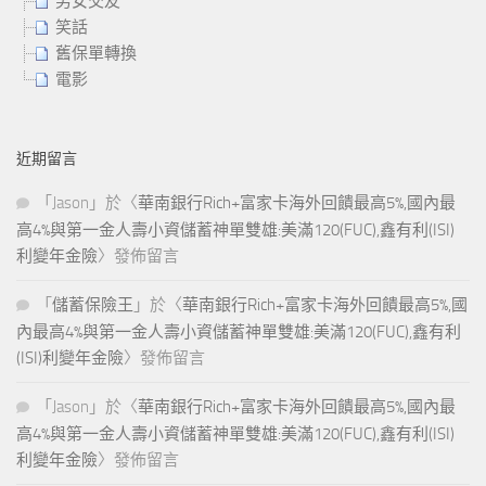
男女交友
笑話
舊保單轉換
電影
近期留言
「
Jason
」於〈
華南銀行Rich+富家卡海外回饋最高5%,國內最
高4%與第一金人壽小資儲蓄神單雙雄:美滿120(FUC),鑫有利(ISI)
利變年金險
〉發佈留言
「
儲蓄保險王
」於〈
華南銀行Rich+富家卡海外回饋最高5%,國
內最高4%與第一金人壽小資儲蓄神單雙雄:美滿120(FUC),鑫有利
(ISI)利變年金險
〉發佈留言
「
Jason
」於〈
華南銀行Rich+富家卡海外回饋最高5%,國內最
高4%與第一金人壽小資儲蓄神單雙雄:美滿120(FUC),鑫有利(ISI)
利變年金險
〉發佈留言