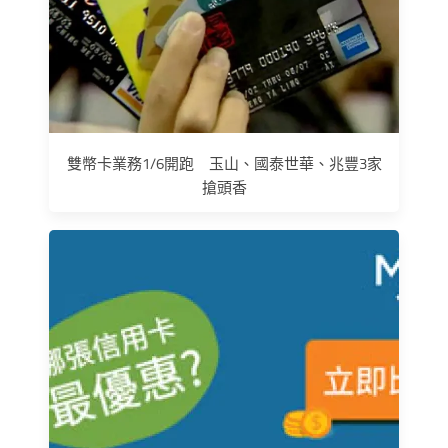
雙幣卡業務1/6開跑 玉山、國泰世華、兆豐3家
搶頭香