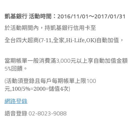
凱基銀行
活動時間：2016/11/01～2017/01/31
於活動期間內，持凱基銀行信用卡至
全台四大超商(7-11,全家,Hi-Life,OK)自動加值，
當期帳單一般消費滿
元以上享自動加值金額
3,000
回饋。
5%
活動須
登錄且每戶每期帳單上限
(
100
元,100/5%=2000=儲值4次
)
網路登錄
語音登錄
02-8023-9088