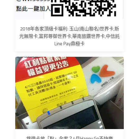
2018年各家頂級卡福利: 玉山(南山聯名)世界卡,新
光無限卡,富邦尊御世界卡,華南旅鑽世界卡,中信託
Line Pay鼎極卡
悠遊卡放「點」全家？4月Happy Go不快樂