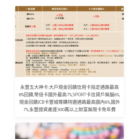
永豐五大神卡:大戶現金回饋信用卡指定通路最高
8%回饋,幣倍卡國外最高7%,SPORT卡信貸戶無腦6%,
現金回饋JCB卡豐城導購特選通路最高國內6%,國外
7%,永豐證資產達300萬以上財富無限卡免年費