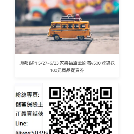
聯邦銀行 5/27~6/23 家樂福單筆刷滿4500 登錄送
100元商品提貨券