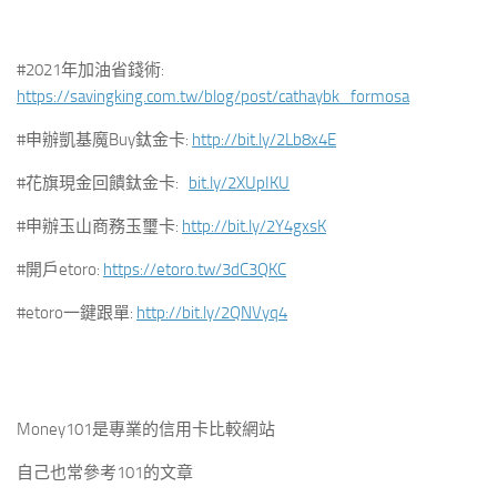
#2021年加油省錢術:
https://savingking.com.tw/blog/post/cathaybk_formosa
#申辦凱基魔Buy鈦金卡:
http://bit.ly/2Lb8x4E
#花旗現金回饋鈦金卡:
bit.ly
/2XUpIKU
#申辦玉山商務玉璽卡:
http://bit.ly/2Y4gxsK
#開戶etoro:
https://etoro.tw/3dC3QKC
#etoro一鍵跟單:
http://bit.ly/2QNVyq4
Money101是專業的信用卡比較網站
自己也常參考101的文章