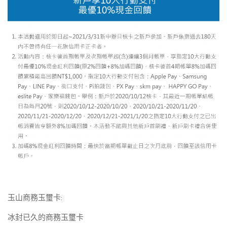
玉山商務玉璽卡:
冰封已久的商務玉璽卡