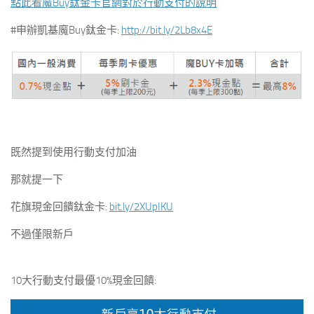
點此看魔Buy鈦金卡官網對於行動支付的說明
#申辦凱基魔Buy鈦金卡:
http://bit.ly/2Lb8x4E
既然提到使用行動支付加油
那就提一下
花旗現金回饋鈦金卡:
bit.ly
/2XUpIKU
不過僅限新戶
10大行動支付最優10%現金回饋: