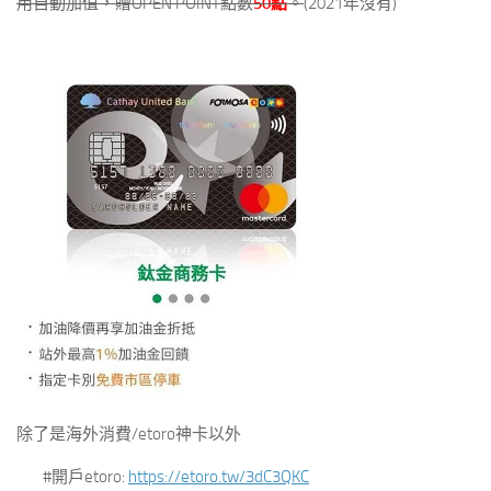
用自動加值，贈OPEN POINT點數
50點
。
(2021年沒有)
除了是海外消費/etoro神卡以外
#開戶etoro:
https://etoro.tw/3dC3QKC