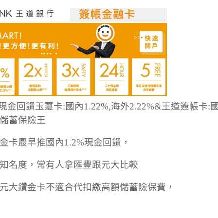
金卡最早推國內1.2%現金回饋，
知名度，常有人拿匯豐跟元大比較
元大鑽金卡不適合代扣繳高額儲蓄險保費，