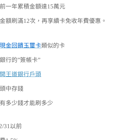
前一年累積金額達15萬元
金額刷滿12次，再享續卡免收年費優惠。
現金回饋玉璽卡
類似的卡
銀行的”簽帳卡”
開王道銀行戶頭
頭中存錢
有多少錢才能刷多少
12/31以前