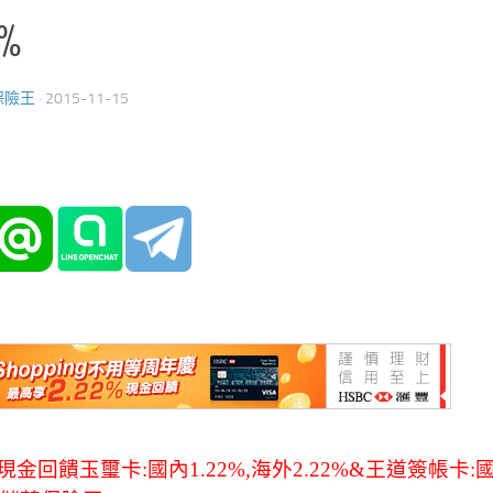
%
保險王
·
2015-11-15