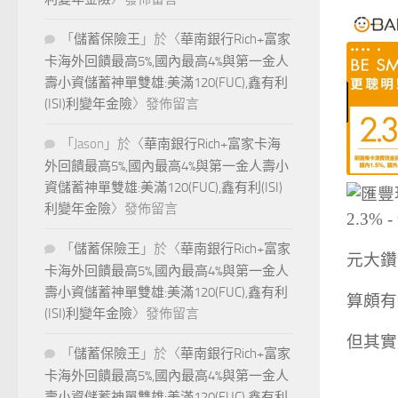
「
儲蓄保險王
」於〈
華南銀行Rich+富家
卡海外回饋最高5%,國內最高4%與第一金人
壽小資儲蓄神單雙雄:美滿120(FUC),鑫有利
(ISI)利變年金險
〉發佈留言
「
Jason
」於〈
華南銀行Rich+富家卡海
外回饋最高5%,國內最高4%與第一金人壽小
資儲蓄神單雙雄:美滿120(FUC),鑫有利(ISI)
利變年金險
〉發佈留言
「
儲蓄保險王
」於〈
華南銀行Rich+富家
元大鑽
卡海外回饋最高5%,國內最高4%與第一金人
壽小資儲蓄神單雙雄:美滿120(FUC),鑫有利
算頗有
(ISI)利變年金險
〉發佈留言
但其實
「
儲蓄保險王
」於〈
華南銀行Rich+富家
卡海外回饋最高5%,國內最高4%與第一金人
壽小資儲蓄神單雙雄:美滿120(FUC),鑫有利