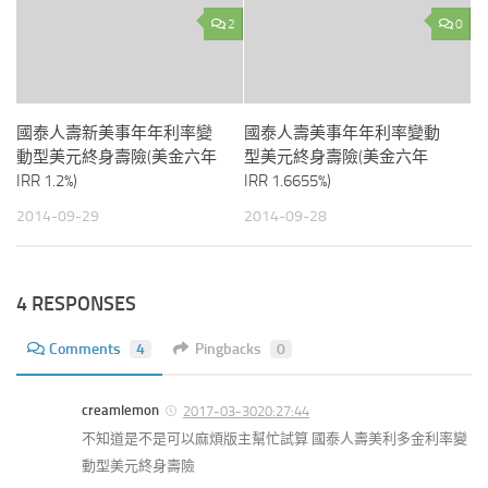
2
0
國泰人壽新美事年年利率變
國泰人壽美事年年利率變動
動型美元終身壽險(美金六年
型美元終身壽險(美金六年
IRR 1.2%)
IRR 1.6655%)
2014-09-29
2014-09-28
4 RESPONSES
Comments
4
Pingbacks
0
creamlemon
2017-03-3020:27:44
不知道是不是可以麻煩版主幫忙試算 國泰人壽美利多金利率變
動型美元終身壽險