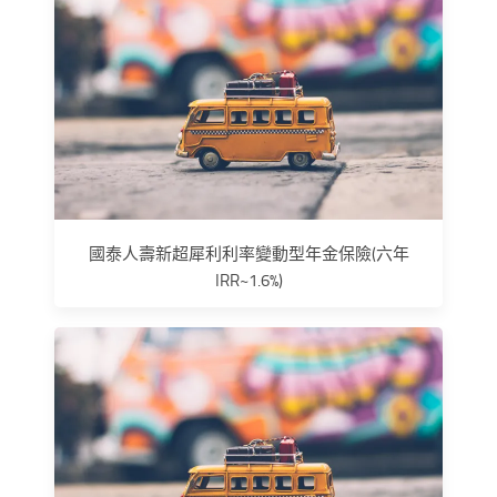
國泰人壽新超犀利利率變動型年金保險(六年
IRR~1.6%)