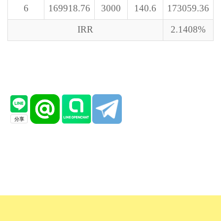
6
169918.76
3000
140.6
173059.36
IRR
2.1408%