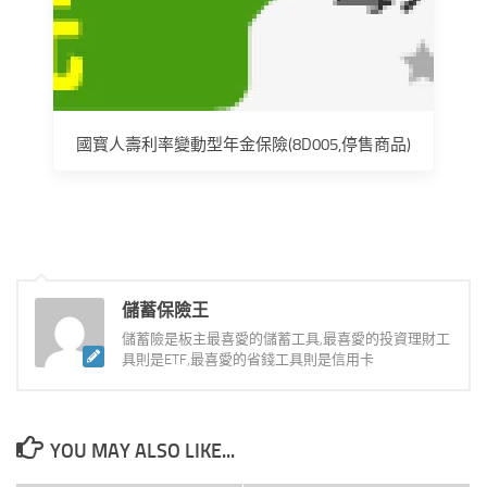
國寳人壽利率變動型年金保險(8D005,停售商品)
儲蓄保險王
儲蓄險是板主最喜愛的儲蓄工具,最喜愛的投資理財工
具則是ETF,最喜愛的省錢工具則是信用卡
YOU MAY ALSO LIKE...