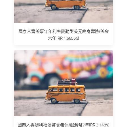
國泰人壽美事年年利率變動型美元終身壽險(美金
六年IRR 1.6655%)
國泰人壽澳利福澳幣養老保險(澳幣7年IRR 3.148%)