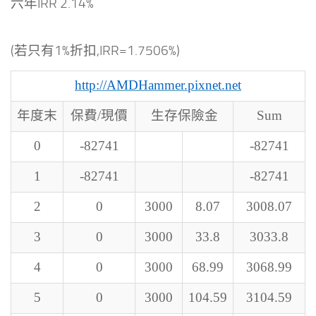
六年IRR 2.14%
(若只有1%折扣,IRR=1.7506%)
http://AMDHammer.pixnet.net
年度末
保費/現價
生存保險金
Sum
0
-82741
-82741
1
-82741
-82741
2
0
3000
8.07
3008.07
3
0
3000
33.8
3033.8
4
0
3000
68.99
3068.99
5
0
3000
104.59
3104.59