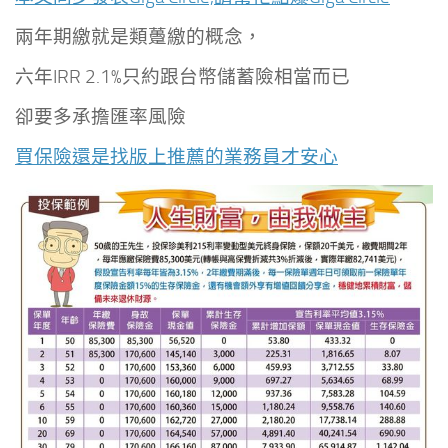
兩年期繳就是類躉繳的概念，
六年IRR 2.1%只約跟台幣儲蓄險相當而已
卻要多承擔匯率風險
買保險還是找版上推薦的業務員才安心