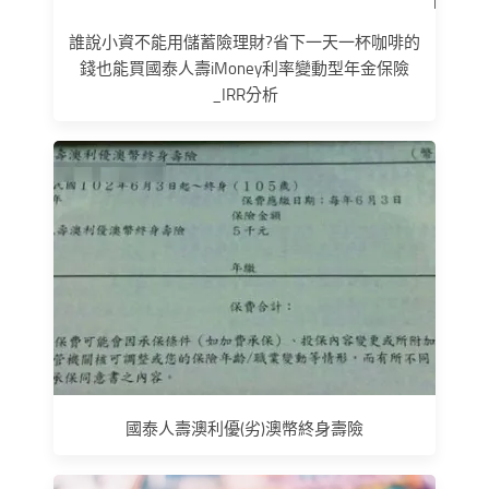
誰說小資不能用儲蓄險理財?省下一天一杯咖啡的
錢也能買國泰人壽iMoney利率變動型年金保險
_IRR分析
國泰人壽澳利優(劣)澳幣終身壽險