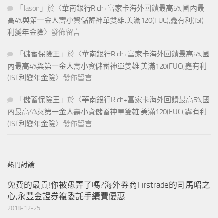
「
Jason
」於〈
華南銀行Rich+富家卡海外回饋最高5%,國內最
高4%與第一金人壽小資儲蓄神單雙雄:美滿120(FUC),鑫有利(ISI)
利變年金險
〉發佈留言
「
儲蓄保險王
」於〈
華南銀行Rich+富家卡海外回饋最高5%,國
內最高4%與第一金人壽小資儲蓄神單雙雄:美滿120(FUC),鑫有利
(ISI)利變年金險
〉發佈留言
「
儲蓄保險王
」於〈
華南銀行Rich+富家卡海外回饋最高5%,國
內最高4%與第一金人壽小資儲蓄神單雙雄:美滿120(FUC),鑫有利
(ISI)利變年金險
〉發佈留言
熱門討論
免費的最貴!你被愚弄了嗎?海外券商Firstrade的司馬昭之
心,永豐金證券複委託手續費優惠
2018-12-25