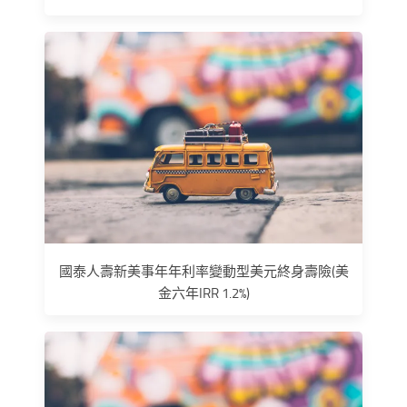
國泰人壽新美事年年利率變動型美元終身壽險(美
金六年IRR 1.2%)