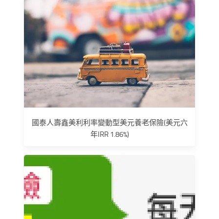
國泰人壽鑫美利利率變動型美元養老保險(美元六
年IRR 1.86%)