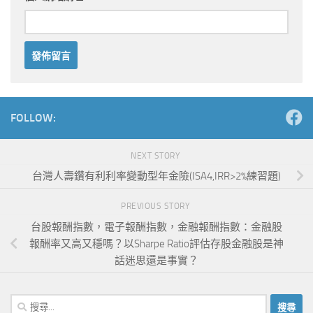
Alternative:
FOLLOW:
NEXT STORY
台灣人壽鑽有利利率變動型年金險(ISA4,IRR>2%練習題)
PREVIOUS STORY
台股報酬指數，電子報酬指數，金融報酬指數：金融股
報酬率又高又穩嗎？以Sharpe Ratio評估存股金融股是神
話迷思還是事實？
搜