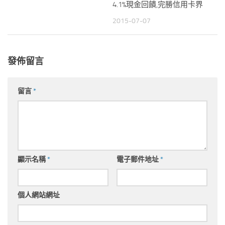
4.1%現金回饋,完勝信用卡界
2015-07-07
發佈留言
留言
*
顯示名稱
*
電子郵件地址
*
個人網站網址