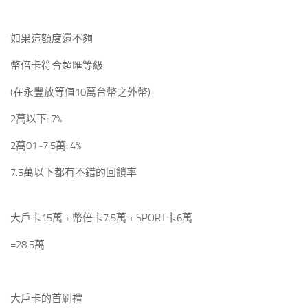
如果這額度還不夠
幣倍卡符合超匯等級
(在永豐放等值10萬台幣之外幣)
2萬以下: 7%
2萬01~7.5萬: 4%
7.5萬以下都有不錯的回饋率
大戶卡15萬 + 幣倍卡7.5萬 + SPORT卡6萬
=28.5萬
大戶卡的首刷禮