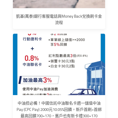
凱基(萬泰)銀行客服電話與Money Back兌換刷卡金
流程
中油控必備！中國信託中油聯名卡週一儲值中油
Pay (CPC Pay) 2000元10.05%回饋，新戶首刷+首綁
最高回饋700+170，舊戶也有新卡禮300+170