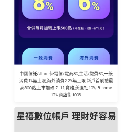
中國信託All me卡:電信/電商8%,生活/繳費6%,一般
消費1%無上限,海外消費2.2%無上限,新戶首刷禮最
高800點,上市加碼:7-11,寶雅,美廉社10%,PChome
12%,商店街100%