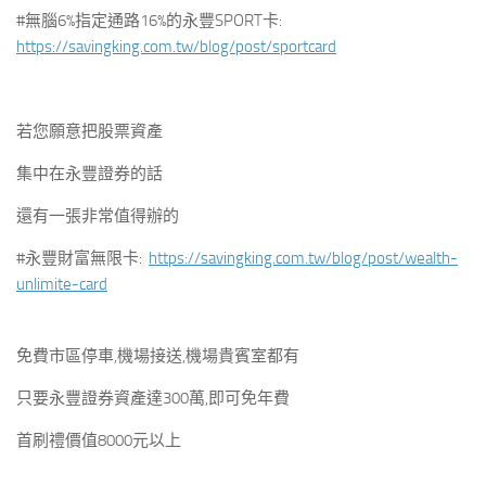
#無腦6%指定通路16%的永豐SPORT卡:
https://savingking.com.tw/blog/post/sportcard
若您願意把股票資產
集中在永豐證券的話
還有一張非常值得辦的
#永豐財富無限卡:
https://savingking.com.tw/blog/post/wealth-
unlimite-card
免費市區停車,機場接送,機場貴賓室都有
只要永豐證券資產達300萬,即可免年費
首刷禮價值8000元以上