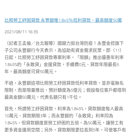
比照勞工紓困貸款 永豐銀推1.845％低利貸款、最高額度50萬
2021/08/11 16:35
〔記者王孟倫／台北報導〕國銀力挺台灣防疫！永豐金控旗下
子公司永豐銀行今天表示，為協助有資金需求民眾，即（11）
日起，比照勞工紓困貸款專案利率，「限額」推出優惠年利率
1.845%的「永敢貸」金援貸款，手續費0元、貸款年限最長5
年，最高額度可貸50萬元。
不過，永豐銀這項比照勞工紓困貸款低利率貸款，並非毫無名
限制，而是限量推出，預計額度為5億元；假設每位客戶都借到
最高金額50萬元，代表名額只有1千位。
首先，所謂勞工紓困貸款，利率為1.845%，貸款額度每人最高
10萬元、貸款期限3年；而永豐銀的「永敢貸」利率同為
1.845%，但貸款額度是勞工紓困的五倍，為50萬元，讓勞工有
更多資金運用空間；另外，貸款期限更拉長到5年，可使客戶有