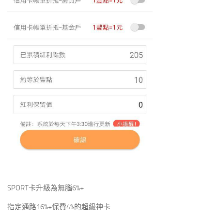
SPORT卡升級為無腦6%+
指定通路16%+保費4%的超級神卡