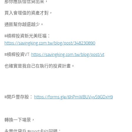
那你應該借信貸出來，
買入會增值的資產才對，
通膨幫你越還越少。
#槓桿投資新光美旺福：
https://savingking.com.tw/blog/post/348230890
#槓桿投資VT:
https://savingking.com.tw/blog/post/vt
也確實是我自己在執行的投資計畫。
#開戶豐存股：
https://forms.gle/6hPmWBUVyvS9GDxH9
轉換一下場景，
永豐信貸戶 #sport卡6%回饋：