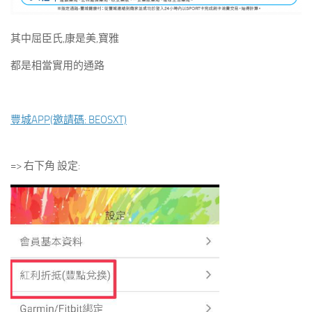
其中屈臣氏,康是美,寶雅
都是相當實用的通路
豐城APP(邀請碼: BEOSXT)
=> 右下角 設定: