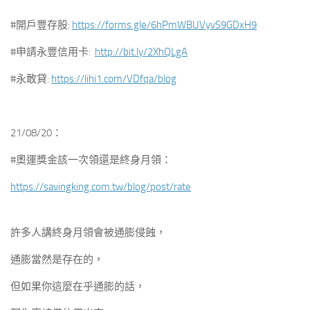
#開戶豐存股:
https://forms.gle/6hPmWBUVyvS9GDxH9
#申請永豐信用卡:
http://bit.ly/2XhQLgA
#永敢貸:
https://lihi1.com/VDfqa/blog
21/08/20：
#奧運獎金該一次領還是終身月領：
https://savingking.com.tw/blog/post/rate
許多人講終身月領會被通膨侵蝕，
通膨當然是存在的，
但如果你這麼在乎通膨的話，