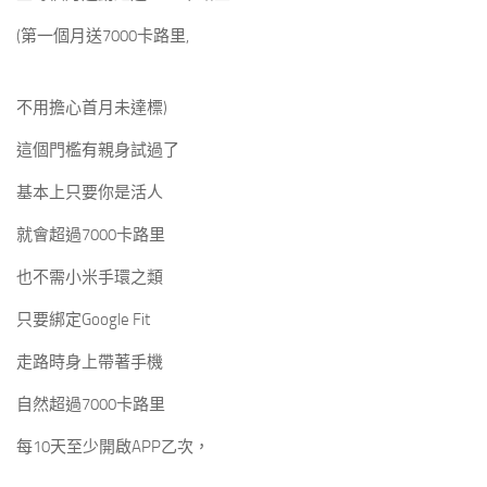
(第一個月送7000卡路里,
不用擔心首月未達標)
這個門檻有親身試過了
基本上只要你是活人
就會超過7000卡路里
也不需小米手環之類
只要綁定Google Fit
走路時身上帶著手機
自然超過7000卡路里
每10天至少開啟APP乙次，