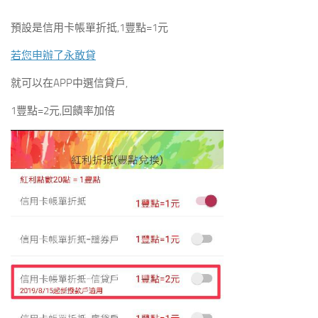
預設是信用卡帳單折抵,1豐點=1元
若您申辦了永敢貸
就可以在APP中選信貸戶,
1豐點=2元,回饋率加倍