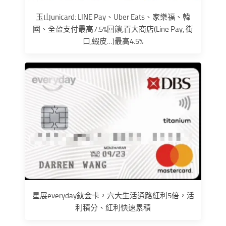
玉山unicard: LINE Pay、Uber Eats、家樂福、韓
國、全盈支付最高7.5%回饋,百大商店(Line Pay, 街
口,蝦皮…)最高4.5%
星展everyday鈦金卡，六大生活通路紅利5倍，活
利積分、紅利快速累積