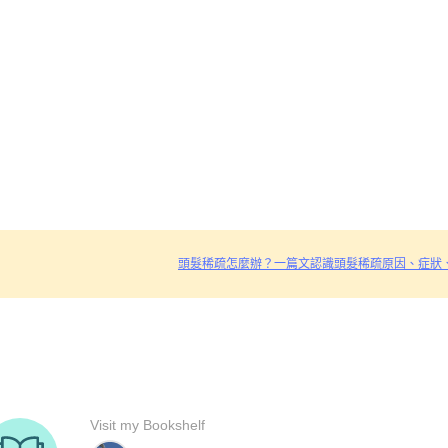
頭髮稀疏怎麼辦？一篇文認識頭髮稀疏原因、症狀