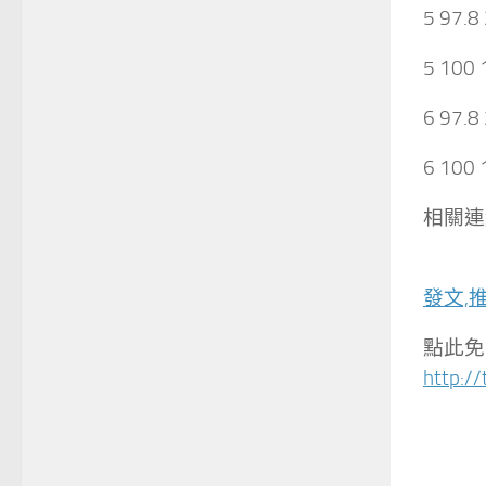
5 97.8
5 100 
6 97.8
6 100 
相關連
發文,推
點此免
http:/