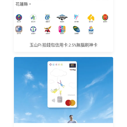
玉山Pi 拍錢包信用卡:2.5%無腦刷神卡