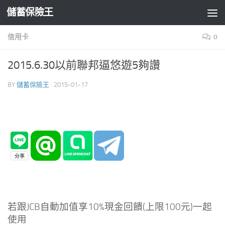
儲蓄保險王
Skip to content
信用卡
0
2015.6.30以前聯邦逼悠遊5夠讚
BY
儲蓄保險王
·
2015-01-17
若跟JCB自動加值享10%現金回饋(上限100元)一起
使用