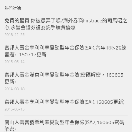
熱門討論
免費的最貴!你被愚弄了嗎?海外券商Firstrade的司馬昭之
心,永豐金證券複委託手續費優惠
2018-12-25
富邦人壽金享利利率變動型年金保險(SAK,六年IRR>2%練
習題)_150717更新
2015-05-14
富邦人壽金滿意利率變動型年金險(密碼解密，160605
更新)
2014-08-18
富邦人壽金享利利率變動型年金保險(SAK,160605更新)
2015-05-15
南山人壽喜發樂利率變動型年金保險(ISA2,160605密碼
解密)