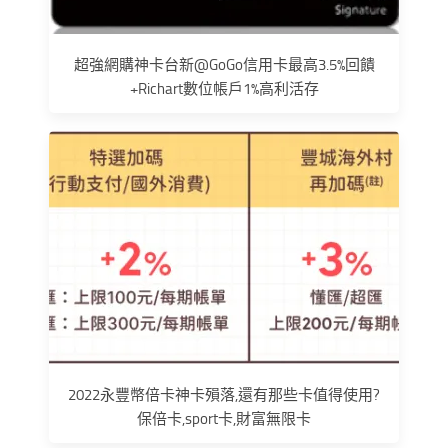
超強網購神卡台新@GoGo信用卡最高3.5%回饋
+Richart數位帳戶1%高利活存
2022永豐幣倍卡神卡殞落,還有那些卡值得使用?
保倍卡,sport卡,財富無限卡