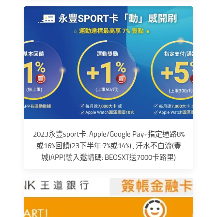
2023永豐sport卡: Apple/Google Pay+指定通路8%
或16%回饋(23下半年:7%或14%) , 汗水不白流(豐
城)APP(輸入邀請碼: BEOSXT送7000卡路里)