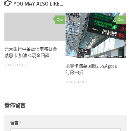
YOU MAY ALSO LIKE...
0
0
元大銀行中華電信商務鈦金
感恩卡:加油3%現金回饋
2015-07-07
永豐卡滿萬回饋2.5%,Agoda
訂房93折
2015-02-07
發佈留言
留言
*