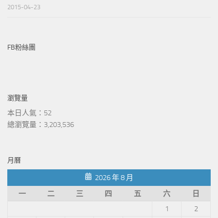
2015-04-23
FB粉絲團
瀏覽量
本日人氣：52
總瀏覽量：3,203,536
月曆
2026 年 8 月
一
二
三
四
五
六
日
1
2