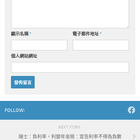
顯示名稱
*
電子郵件地址
*
個人網站網址
Alternative:
FOLLOW:
NEXT STORY
瑞士：負利率，利變年金險：宣告利率不得為負數