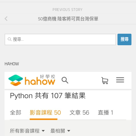
PREVIOUS STORY
50億商機 陸客將可買台灣保單
搜
尋
關
鍵
HAHOW
字: