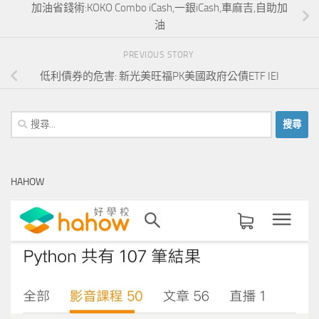
加油省錢術:KOKO Combo iCash,一銀iCash,車麻吉,自助加
油
PREVIOUS STORY
低利債券的危害: 新光美旺福PK美國政府公債ETF IEI
搜
尋
關
鍵
HAHOW
字: