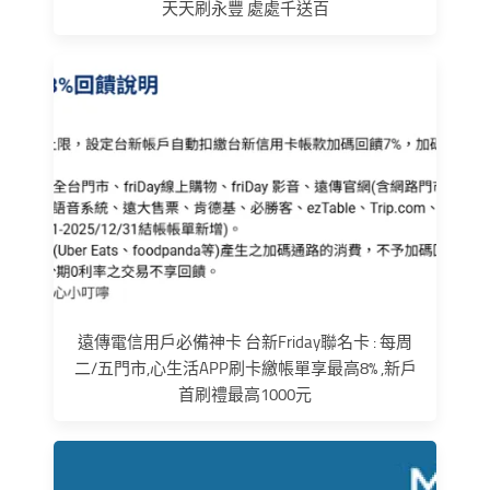
天天刷永豐 處處千送百
遠傳電信用戶必備神卡 台新Friday聯名卡 : 每周
二/五門市,心生活APP刷卡繳帳單享最高8% ,新戶
首刷禮最高1000元