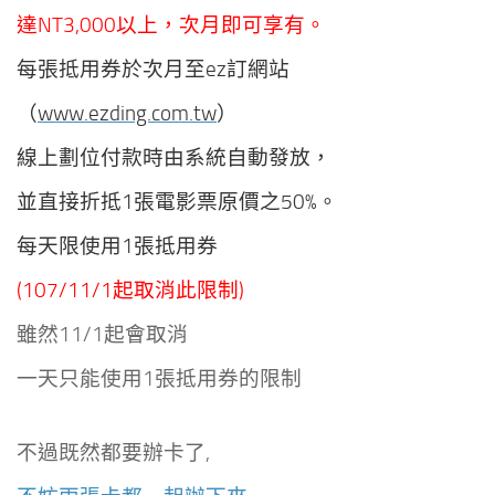
達NT3,000以上，
次月即可享有。
每張抵用券於次月至ez訂網站
（
www.ezding.com.tw
）
線上劃位付款時由系統自動發放，
並
直接折抵1張電影票原價之50%。
每天限使用1張抵用券
(107/11/1起取消此限制)
雖然11/1起會取消
一天只能使用1張抵用券的限制
不過既然都要辦卡了,