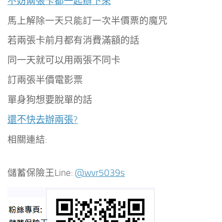
不妨兩張卡都一起辦下來
馬上解除一天只能訂一次半價票的魔咒
若兩張卡前月都有消費滿額的話
同一天就可以用兩張不同卡
訂兩張半價電影票
單身狗想要脫單的話
還不快去辦兩張?
相關連結:
儲蓄保險王Line:
@wvr5039s