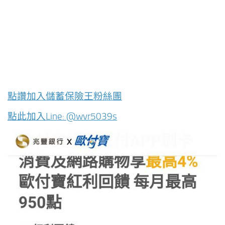
點讚加入儲蓄保險王粉絲團
點此加入Line: @wvr5039s