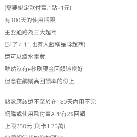
(需要綁定歐付寶,1點=1元)
有180天的使用期限,
主要通路為三大超商
(少了7-11,也有人戲稱是尛超商)
還可以繳水電費
雖然沒有e秒刷現金回饋這麼好
但念在網購高回饋率的份上,
點數應該還不至於在180天內用不完
網購或使用歐付寶APP有2%回饋
上限250元 (刷卡1.25萬)