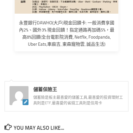
永豐銀行DAWHO(大戶)現金回饋卡: 一般消費享國
內2%、國外3% 現金回饋！指定通路再加碼5%，最
高8%回饋(全台電影院消費, Netflix, Foodpanda,
Uber Eats,車麻吉, 東森寵物雲, 誠品生活)
儲蓄保險王
儲蓄險是板主最喜愛的儲蓄工具,最喜愛的投資理財工
具則是ETF,最喜愛的省錢工具則是信用卡
YOU MAY ALSO LIKE...