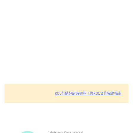
KOC行銷好處有哪些？與KOC合作完整指南