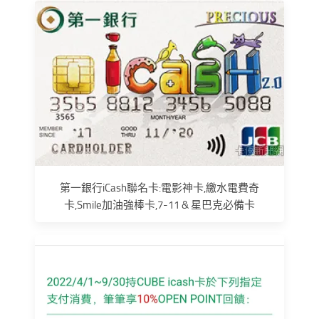
第一銀行iCash聯名卡:電影神卡,繳水電費奇
卡,Smile加油強棒卡,7-11 & 星巴克必備卡