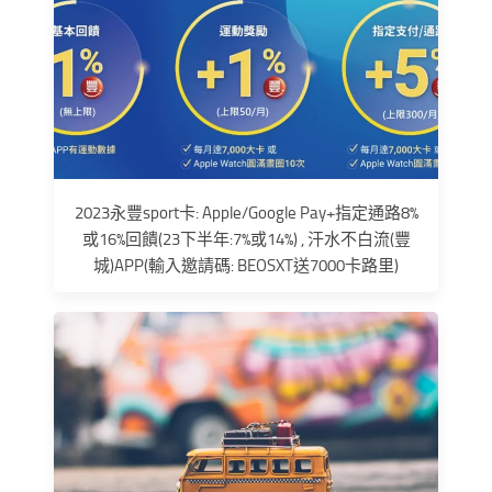
2023永豐sport卡: Apple/Google Pay+指定通路8%
或16%回饋(23下半年:7%或14%) , 汗水不白流(豐
城)APP(輸入邀請碼: BEOSXT送7000卡路里)