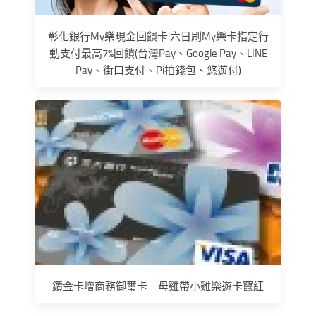
彰化銀行My樂現金回饋卡:六日刷My樂卡指定行
動支付最高7%回饋(台灣Pay、Google Pay、LINE
Pay、街口支付、Pi拍錢包、悠遊付)
鑽金卡增商務御璽卡 母雞帶小雞樂遊卡竄紅