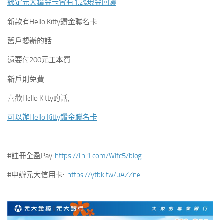
綁定元大鑽金卡會有1.2%現金回饋
新款有Hello Kitty鑽金聯名卡
舊戶想辦的話
還要付200元工本費
新戶則免費
喜歡Hello Kitty的話,
可以辦Hello Kitty鑽金聯名卡
#註冊全盈Pay:
https://lihi1.com/Wlfc5/blog
#申辦元大信用卡:
https://ytbk.tw/uAZZne