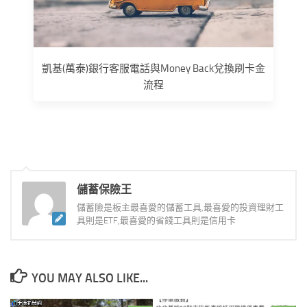
凱基(萬泰)銀行客服電話與Money Back兌換刷卡金
流程
儲蓄保險王
儲蓄險是板主最喜愛的儲蓄工具,最喜愛的投資理財工
具則是ETF,最喜愛的省錢工具則是信用卡
YOU MAY ALSO LIKE...