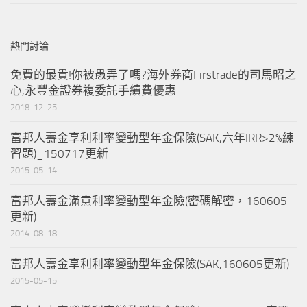
熱門討論
免費的最貴!你被愚弄了嗎?海外券商Firstrade的司馬昭之
心,永豐金證券複委託手續費優惠
2018-12-25
富邦人壽金享利利率變動型年金保險(SAK,六年IRR>2%練
習題)_150717更新
2015-05-14
富邦人壽金滿意利率變動型年金險(密碼解密，160605
更新)
2014-08-18
富邦人壽金享利利率變動型年金保險(SAK,160605更新)
2015-05-15