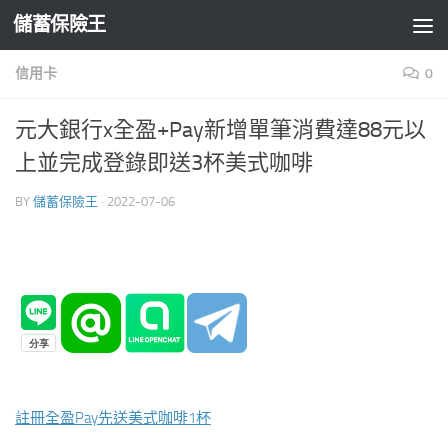
儲蓄保險王
Skip to content
信用卡
0
元大銀行x全盈+Pay新增單筆消費達88元以
上並完成登錄即送3杯美式咖啡
BY
儲蓄保險王
·
2022-07-06
註冊全盈Pay先送美式咖啡1杯