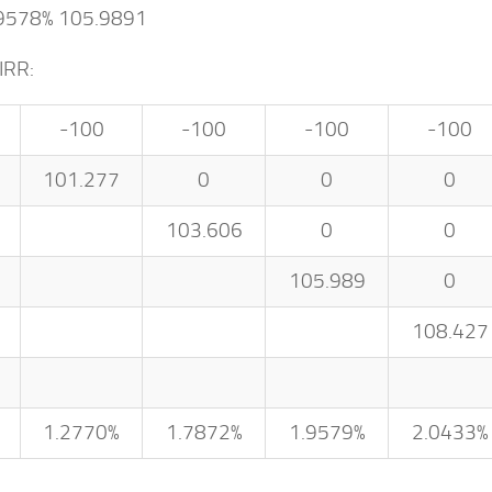
9578% 105.9891
RR:
-100
-100
-100
-100
101.277
0
0
0
103.606
0
0
105.989
0
108.427
1.2770%
1.7872%
1.9579%
2.0433%