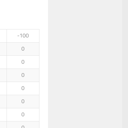
-100
0
0
0
0
0
0
0