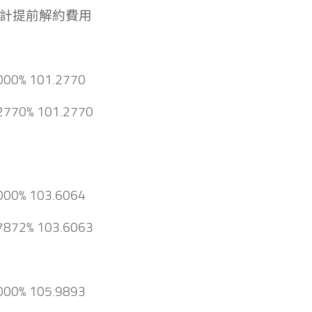
計提前解約費用
000% 101.2770
2770% 101.2770
000% 103.6064
7872% 103.6063
000% 105.9893