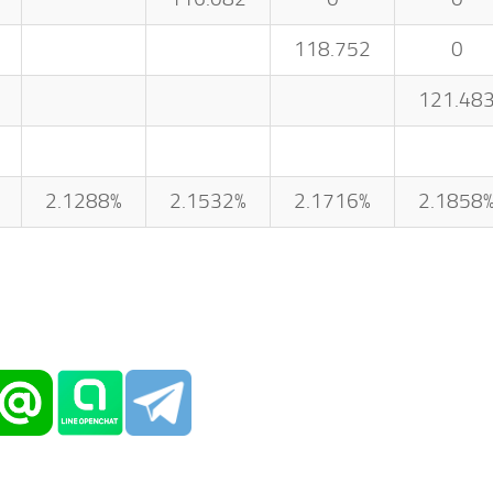
118.752
0
121.48
2.1288%
2.1532%
2.1716%
2.1858