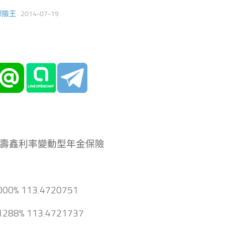
保險王
·
2014-07-19
壽鑫利率變動型年金保險
3000% 113.4720751
.1288% 113.4721737