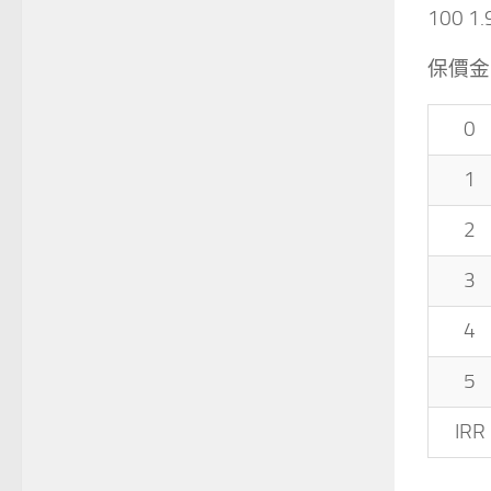
100 1.
保價金I
0
1
2
3
4
5
IRR