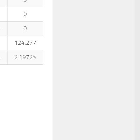
0
3
0
124.277
%
2.1972%