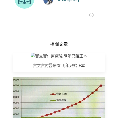
相關文章
實支實付醫療險 明年只賠正本