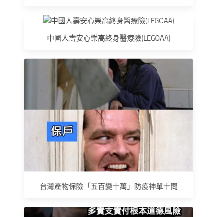
中國人壽安心樂高終身醫療險(LEGOAA)
台灣產物保險「五百變十萬」防疫神單十問