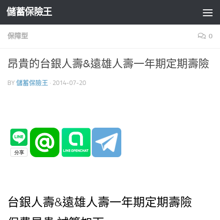
儲蓄保險王
Skip to content
保障型
0
昂貴的台銀人壽&遠雄人壽一年期定期壽險
BY
儲蓄保險王
·
2014-07-20
台銀人壽&遠雄人壽一年期定期壽險