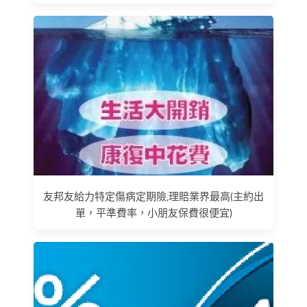
友邦友給力特定傷病定期險,理賠業界最高(主約出
單，平準費率，小朋友保費很便宜)