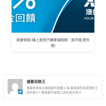
達康保險 (線上投保汽機車強制險、旅平險,意外
險)
儲蓄保險王
儲蓄險是板主最喜愛的儲蓄工具,最喜愛的投資理財工
具則是ETF,最喜愛的省錢工具則是信用卡