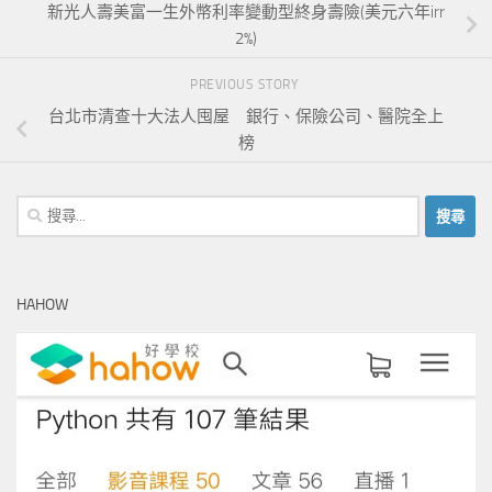
新光人壽美富一生外幣利率變動型終身壽險(美元六年irr
2%)
PREVIOUS STORY
台北市清查十大法人囤屋 銀行、保險公司、醫院全上
榜
搜
尋
關
鍵
HAHOW
字: