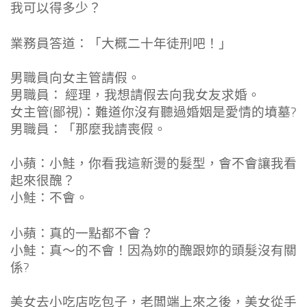
我可以得多少？
業務員答道：「大概二十年徒刑吧！」
男職員向女主管請假。
男職員： 經理，我想請假去向我女友求婚。
女主管(鄙視)：難道你沒有聽過婚姻是愛情的墳墓?
男職員：「那麼我請喪假。
小蘋：小鮭，你看我這新燙的髮型，會不會讓我看
起來很醜？
小鮭：不會。
小蘋：真的一點都不會？
小鮭：真～的不會！因為妳的醜跟妳的頭髮沒有關
係?
美女去小吃店吃包子，老闆端上來之後，美女從手