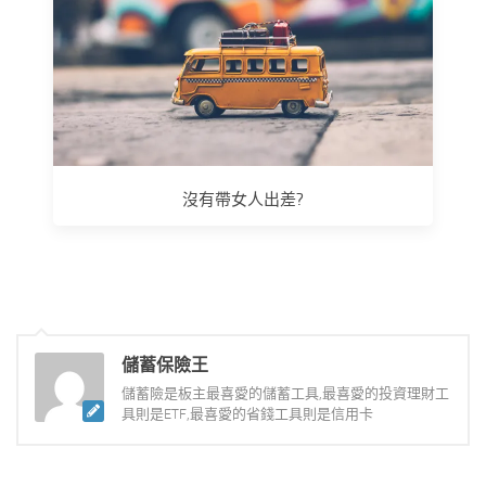
沒有帶女人出差?
儲蓄保險王
儲蓄險是板主最喜愛的儲蓄工具,最喜愛的投資理財工
具則是ETF,最喜愛的省錢工具則是信用卡