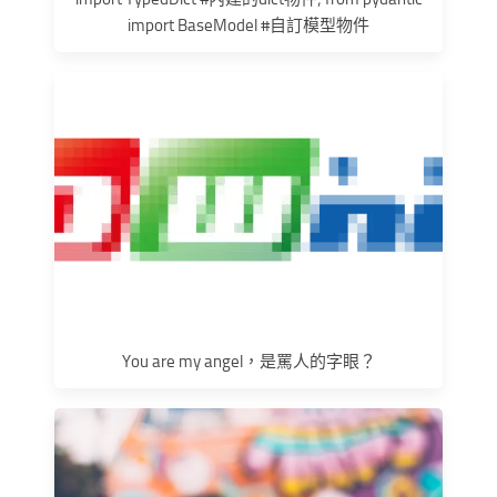
import BaseModel #自訂模型物件
You are my angel，是罵人的字眼？