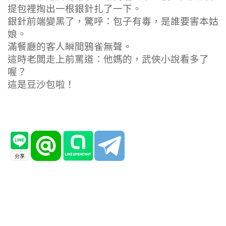
提包裡掏出一根銀針扎了一下。
銀針前端變黑了，驚呼：包子有毒，是誰要害本姑
娘。
滿餐廳的客人瞬間鴉雀無聲。
這時老闆走上前罵道：他媽的，武俠小說看多了
喔？
這是豆沙包啦！