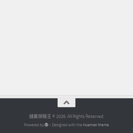
儲蓄保險王 © 2026. All Rights Reserved.
Powered by
- Designed with the
Hueman theme