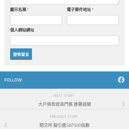
顯示名稱
*
電子郵件地址
*
個人網站網址
Alternative:
FOLLOW:
NEXT STORY
大戶條款提高門檻 連署過關
PREVIOUS STORY
期交所 擬引進S&P500指數