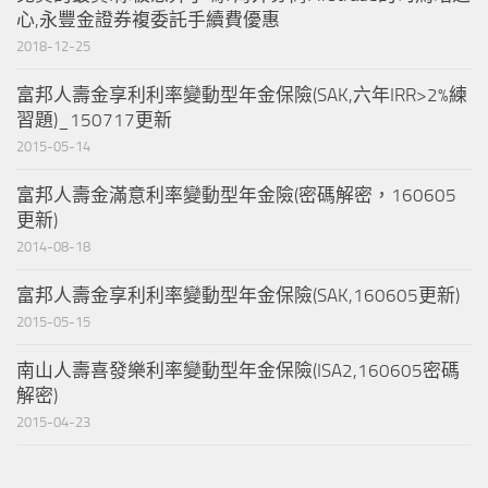
心,永豐金證券複委託手續費優惠
2018-12-25
富邦人壽金享利利率變動型年金保險(SAK,六年IRR>2%練
習題)_150717更新
2015-05-14
富邦人壽金滿意利率變動型年金險(密碼解密，160605
更新)
2014-08-18
富邦人壽金享利利率變動型年金保險(SAK,160605更新)
2015-05-15
南山人壽喜發樂利率變動型年金保險(ISA2,160605密碼
解密)
2015-04-23