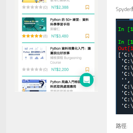
Spyde
路徑: