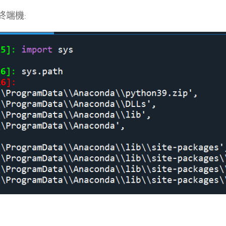
r終端機: