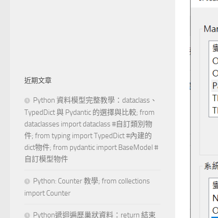
近期文章
Python 資料模型完整教學：dataclass、
TypedDict 與 Pydantic 的選擇與比較; from
dataclasses import dataclass #自訂類別物
件; from typing import TypedDict #內建的
dict物件; from pydantic import BaseModel #
自訂模型物件
Python: Counter 教學; from collections
import Counter
Python遞迴遍歷巢狀資料：return 結束