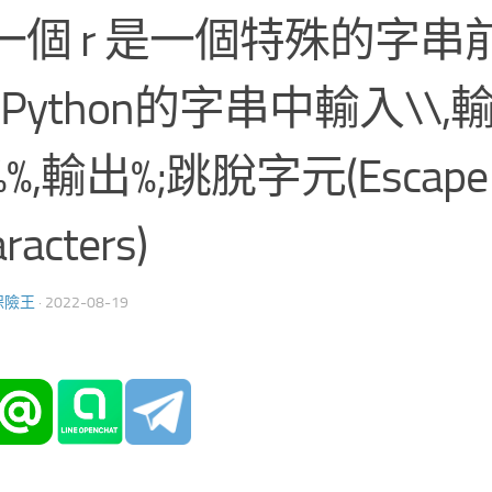
一個 r 是一個特殊的字串
 Python的字串中輸入\\,輸出
%,輸出%;跳脫字元(Escape
racters)
保險王
·
2022-08-19