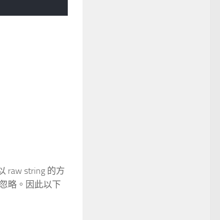
 string 的方
忽略。因此以下