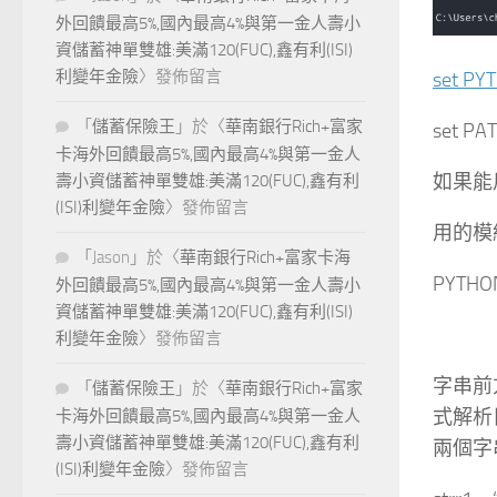
外回饋最高5%,國內最高4%與第一金人壽小
資儲蓄神單雙雄:美滿120(FUC),鑫有利(ISI)
利變年金險
〉發佈留言
set 
「
儲蓄保險王
」於〈
華南銀行Rich+富家
set 
卡海外回饋最高5%,國內最高4%與第一金人
如果能
壽小資儲蓄神單雙雄:美滿120(FUC),鑫有利
(ISI)利變年金險
〉發佈留言
用的模組
「
Jason
」於〈
華南銀行Rich+富家卡海
PYTH
外回饋最高5%,國內最高4%與第一金人壽小
資儲蓄神單雙雄:美滿120(FUC),鑫有利(ISI)
利變年金險
〉發佈留言
字串前方
「
儲蓄保險王
」於〈
華南銀行Rich+富家
式解析
卡海外回饋最高5%,國內最高4%與第一金人
壽小資儲蓄神單雙雄:美滿120(FUC),鑫有利
兩個字
(ISI)利變年金險
〉發佈留言