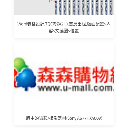
Word表格設計,TQC考題210:套房出租,版面配置>內
容>文繞圖>位置
版主的錄影/攝影器材(Sony A57+HX400V)