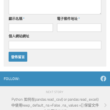
顯示名稱
*
電子郵件地址
*
個人網站網址
Alternative:
FOLLOW:
NEXT STORY
Python: 如何在pandas.read_csv() or pandas.read_excel()
中使用keep_default_na =False , na_values =[] 保留文件