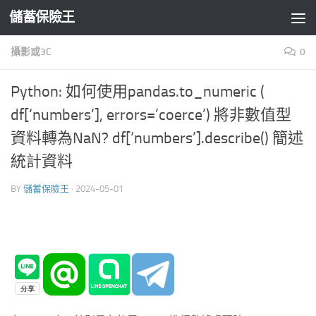
儲蓄保險王
Skip to content
攝影或3C
0
Python: 如何使用pandas.to_numeric (
df[‘numbers’], errors=’coerce’) 將非數值型
資料轉為NaN? df[‘numbers’].describe() 簡述
統計資料
BY
儲蓄保險王
·
2024-05-01