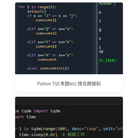
Python TQC考題602 撲克牌總和