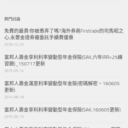
熱門討論
免費的最貴!你被愚弄了嗎?海外券商Firstrade的司馬昭之
心,永豐金證券複委託手續費優惠
2018-12-25
富邦人壽金享利利率變動型年金保險(SAK,六年IRR>2%練
習題)_150717更新
2015-05-14
富邦人壽金滿意利率變動型年金險(密碼解密，160605
更新)
2014-08-18
富邦人壽金享利利率變動型年金保險(SAK,160605更新)
2015-05-15