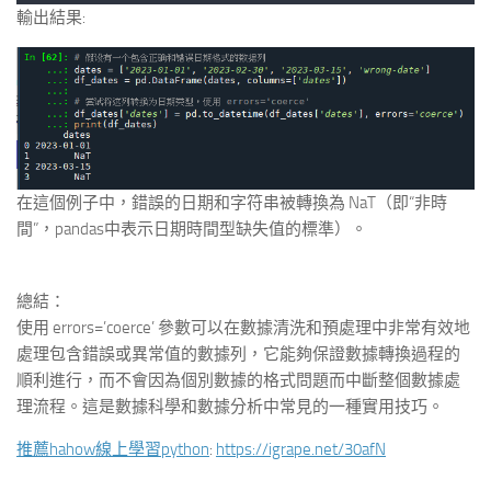
輸出結果:
在這個例子中，錯誤的日期和字符串被轉換為 NaT（即“非時
間”，pandas中表示日期時間型缺失值的標準）。
總結：
使用 errors=’coerce’ 參數可以在數據清洗和預處理中非常有效地
處理包含錯誤或異常值的數據列，它能夠保證數據轉換過程的
順利進行，而不會因為個別數據的格式問題而中斷整個數據處
理流程。這是數據科學和數據分析中常見的一種實用技巧。
推薦hahow線上學習python
:
https://igrape.net/30afN