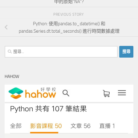
中的原始“NA”?
PREVIOUS STORY
Python: 使用pandas.to_datetime() 和
pandas.Series.dt.total_seconds() 進行時間數據處理
搜
尋
關
鍵
HAHOW
字: