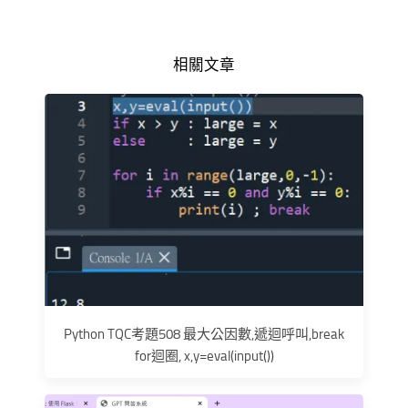
相關文章
Python TQC考題508 最大公因數,遞迴呼叫,break
for迴圈, x,y=eval(input())