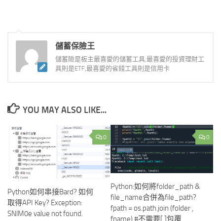
儲蓄保險王
儲蓄險是板主最喜愛的儲蓄工具,最喜愛的投資理財工
具則是ETF,最喜愛的省錢工具則是信用卡
YOU MAY ALSO LIKE...
0
0
Python:如何將folder_path &
Python如何串接Bard? 如何
file_name合併為file_path?
取得API Key? Exception:
fpath = os.path.join (folder ,
SNlM0e value not found.
fname) #不需要[ ]包覆