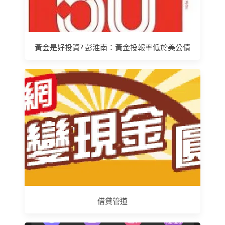
黃金是好投資? 彭淮南：黃金投報率低於美公債
借貸管道