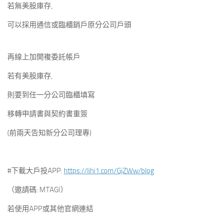
若無美股庫存,
可以採用通信或臨櫃銷戶原分公司戶頭
再線上加開複委託帳戶
若有美股庫存,
則要到任一分公司臨櫃填寫
移轉申請書與契約書重簽
(前兩天告知新分公司理專)
#下載大戶投APP:
https://lihi1.com/GjZWw/blog
（邀請碼: MTAGI）
若使用APP或其他官網連結