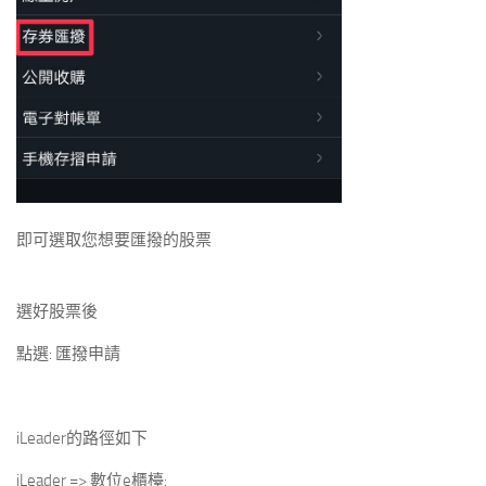
即可選取您想要匯撥的股票
選好股票後
點選: 匯撥申請
iLeader的路徑如下
iLeader => 數位e櫃檯: