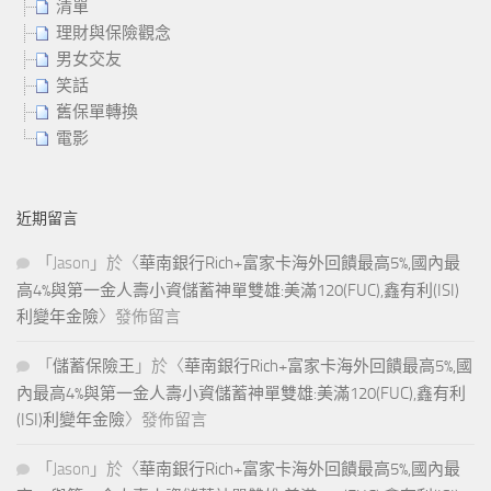
清單
理財與保險觀念
男女交友
笑話
舊保單轉換
電影
近期留言
「
Jason
」於〈
華南銀行Rich+富家卡海外回饋最高5%,國內最
高4%與第一金人壽小資儲蓄神單雙雄:美滿120(FUC),鑫有利(ISI)
利變年金險
〉發佈留言
「
儲蓄保險王
」於〈
華南銀行Rich+富家卡海外回饋最高5%,國
內最高4%與第一金人壽小資儲蓄神單雙雄:美滿120(FUC),鑫有利
(ISI)利變年金險
〉發佈留言
「
Jason
」於〈
華南銀行Rich+富家卡海外回饋最高5%,國內最