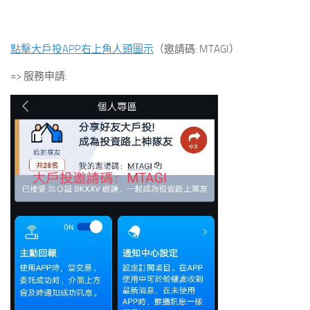
點擊大戶投APP右上角人頭圖示
（邀請碼: MTAGI）
=> 服務申請: