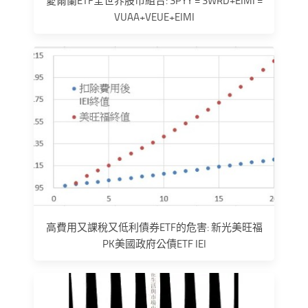
愛爾蘭ETF全世界股市組合: SPYY = SWRD+EIMI =
VUAA+VEUE+EIMI
高費用又課稅又低利債券ETF的危害: 新光美旺福
PK美國政府公債ETF IEI