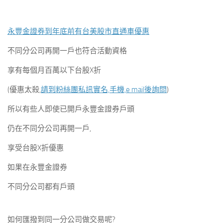
永豐金證券到年底前有台美股市直通車優惠
不同分公司再開一戶也符合活動資格
享有每個月百萬以下台股X折
(優惠太殺,
請到粉絲團私訊實名,手機,e mail後詢問
)
所以有些人即使已開戶永豐金證券戶頭
仍在不同分公司再開一戶,
享受台股X折優惠
如果在永豐金證券
不同分公司都有戶頭
如何匯撥到同一分公司做交易呢?