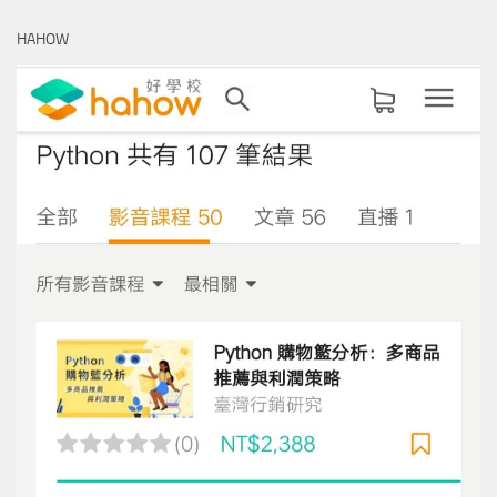
鍵
HAHOW
字: