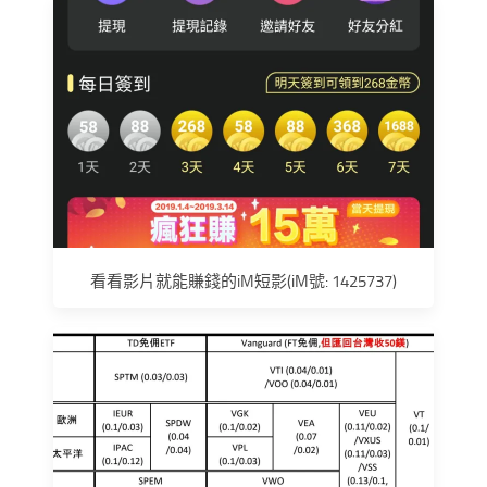
看看影片就能賺錢的iM短影(iM號: 1425737)