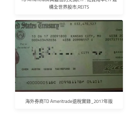
構全世界股市,REITS
海外券商TD Ameritrade退稅實錄_2017年版