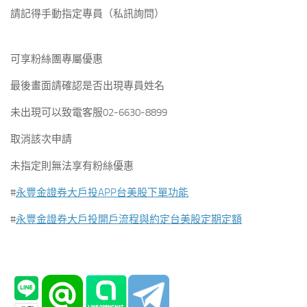
請記得手動指定專員（私訊詢問）
可享粉絲團專屬優惠
最後畫面請確認是否出現專員姓名
未出現可以致電客服02-6630-8899
取消該次申請
未指定則無法享有粉絲優惠
#
永豐金證券大戶投APP台美股下單功能
#
永豐金證券大戶投開戶流程與約定台美股定期定額