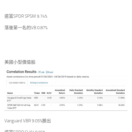
道富SPDR SPSM 9.74%
落後第一名的VB 0.87%
美國小型價值股:
Vanguard VBR 9.05%勝出