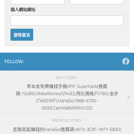
個人網站網址
Alternative:
FOLLOW:
NEXT STORY
零本金免費賺錢手機APP: SuperVank(推薦
碼:724B5I),MakeMoney(IZA4EJ),飛比價格(FX?BG),金步
(TWKZXRF),HaHaGo(7868-6700-
0000),CashWalk(KRAVU2D)
PREVIOUS STORY
走路就能賺錢的HaHaGo(推薦碼:0673-3C0F-7877-E83D)