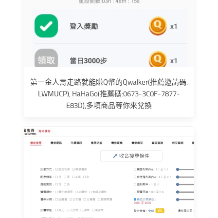
第一金人壽走路就能賺Q幣的Qwalker(推薦邀請碼:
LWMUCP), HaHaGo(推薦碼:0673-3C0F-7877-
E83D),多項商品等你來兌換