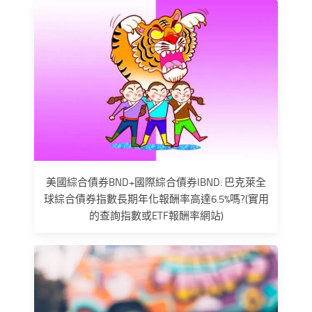
美國綜合債券BND+國際綜合債券IBND: 巴克萊全
球綜合債券指數長期年化報酬率高達6.5%嗎?(實用
的查詢指數或ETF報酬率網站)