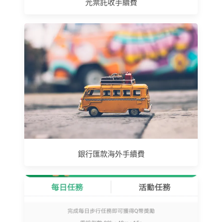
光票託收手續費
銀行匯款海外手續費