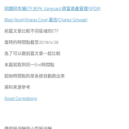
同類同市場ETF大PK: Vanguard,道富資產管理(SPDR),
Black Rock(iShares Core),嘉信(Charles Schwab)
前篇文章比較不同區域的ETF
當時的時間點截至2019/4/26
為了可以跟前篇文章一起比較
本篇就取到同一End時間點
起始時間點則是系統自動跑出來
資料來源參考:
Asset Correlations
價值股溢酬與小型股溢酬,