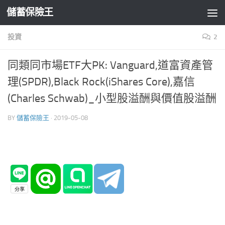
儲蓄保險王
Skip to content
投資
2
同類同市場ETF大PK: Vanguard,道富資產管
理(SPDR),Black Rock(iShares Core),嘉信
(Charles Schwab)_小型股溢酬與價值股溢酬
BY
儲蓄保險王
·
2019-05-08