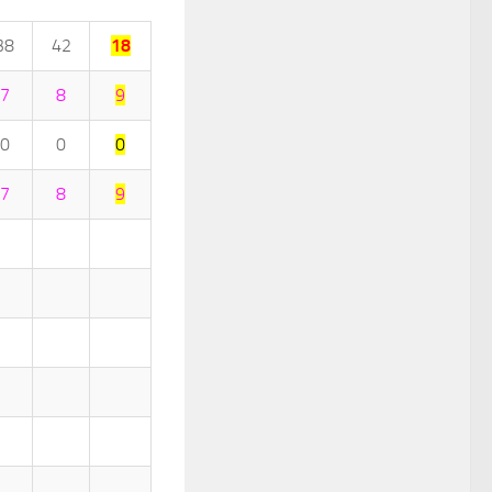
38
42
18
7
8
9
0
0
0
7
8
9