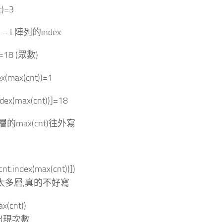
t)=3
1 = L陣列的index
]=18 (眾數)
ex(max(cnt))=1
ndex(max(cnt))]=18
的max(cnt)往外寫
cnt.index(max(cnt))])
,太多層,真的不好寫
ax(cnt))
出現次數