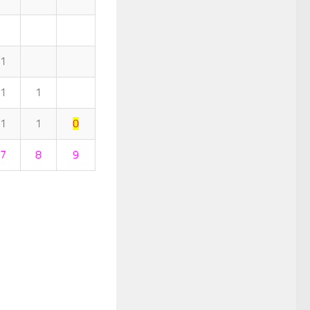
1
1
1
1
1
0
7
8
9