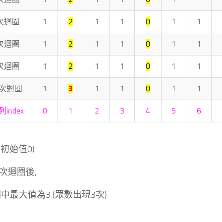
次迴圈
1
2
1
1
0
1
1
次迴圈
1
2
1
1
0
1
1
次迴圈
1
2
1
1
0
1
1
0次迴圈
1
3
1
1
0
1
1
列index
0
1
2
3
4
5
6
初始值0)
0次迴圈後,
列中最大值為3 (眾數出現3次)