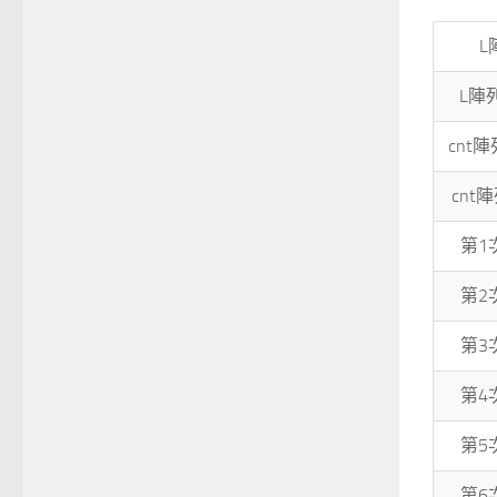
L
L陣列
cnt
cnt陣
第1
第2
第3
第4
第5
第6