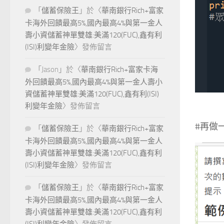
「
儲蓄保險王
」於〈
華南銀行Rich+富家
卡海外回饋最高5%,國內最高4%與第一金人
壽小資儲蓄神單雙雄:美滿120(FUC),鑫有利
(ISI)利變年金險
〉發佈留言
「
Jason
」於〈
華南銀行Rich+富家卡海
外回饋最高5%,國內最高4%與第一金人壽小
資儲蓄神單雙雄:美滿120(FUC),鑫有利(ISI)
利變年金險
〉發佈留言
#再做
「
儲蓄保險王
」於〈
華南銀行Rich+富家
卡海外回饋最高5%,國內最高4%與第一金人
壽小資儲蓄神單雙雄:美滿120(FUC),鑫有利
(ISI)利變年金險
〉發佈留言
「
儲蓄保險王
」於〈
華南銀行Rich+富家
卡海外回饋最高5%,國內最高4%與第一金人
壽小資儲蓄神單雙雄:美滿120(FUC),鑫有利
(ISI)利變年金險
〉發佈留言