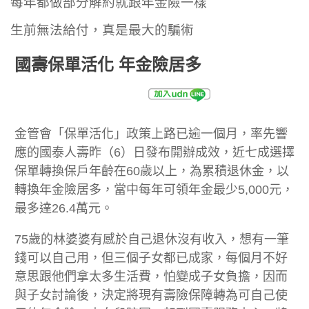
每年都做部分解約就跟年金險一樣
生前無法給付，真是最大的騙術
國壽保單活化 年金險居多
金管會「保單活化」政策上路已逾一個月，率先響
應的國泰人壽昨（6）日發布開辦成效，近七成選擇
保單轉換保戶年齡在60歲以上，為累積退休金，以
轉換年金險居多，當中每年可領年金最少5,000元，
最多達26.4萬元。
75歲的林婆婆有感於自己退休沒有收入，想有一筆
錢可以自己用，但三個子女都已成家，每個月不好
意思跟他們拿太多生活費，怕變成子女負擔，因而
與子女討論後，決定將現有壽險保障轉為可自己使