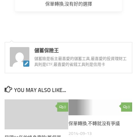
保單轉換,沒有好的選擇
儲蓄保險王
儲蓄險是板主最喜愛的儲蓄工具,最喜愛的投資理財工
具則是ETF,最喜愛的省錢工具則是信用卡
YOU MAY ALSO LIKE...
0
0
保單轉換,不轉就沒有爭議
2014-09-13