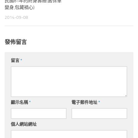
民國81年的終身壽險(舊保單
變身,包藏禍心)
2014-09-08
發佈留言
留言
*
顯示名稱
*
電子郵件地址
*
個人網站網址