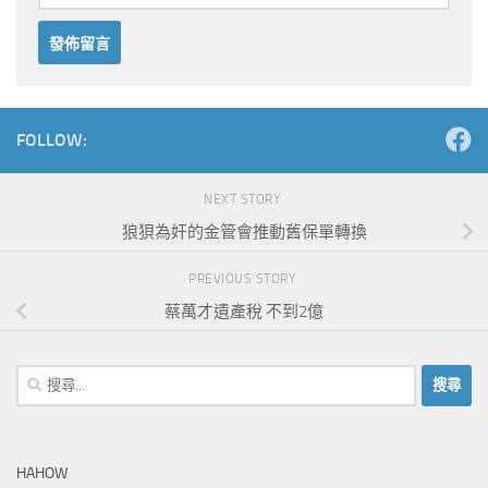
Alternative:
FOLLOW:
NEXT STORY
狼狽為奸的金管會推動舊保單轉換
PREVIOUS STORY
蔡萬才遺產稅 不到2億
搜
尋
關
鍵
HAHOW
字: