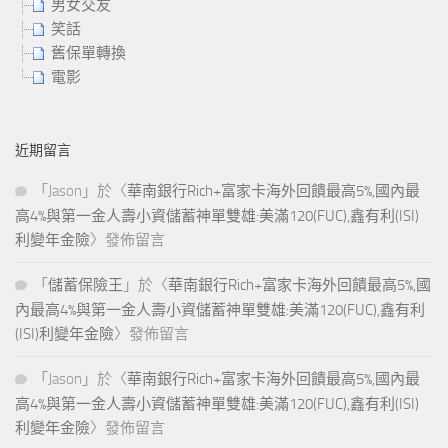
男女交友
笑話
舊保單轉換
電影
近期留言
「
Jason
」於〈
華南銀行Rich+富家卡海外回饋最高5%,國內最
高4%與第一金人壽小資儲蓄神單雙雄:美滿120(FUC),鑫有利(ISI)
利變年金險
〉發佈留言
「
儲蓄保險王
」於〈
華南銀行Rich+富家卡海外回饋最高5%,國
內最高4%與第一金人壽小資儲蓄神單雙雄:美滿120(FUC),鑫有利
(ISI)利變年金險
〉發佈留言
「
Jason
」於〈
華南銀行Rich+富家卡海外回饋最高5%,國內最
高4%與第一金人壽小資儲蓄神單雙雄:美滿120(FUC),鑫有利(ISI)
利變年金險
〉發佈留言