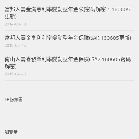
富邦人壽金滿意利率變動型年金險(密碼解密，160605
更新)
2014-08-18
富邦人壽金享利利率變動型年金保險(SAK,160605更新)
2015-05-15
南山人壽喜發樂利率變動型年金保險(ISA2,160605密碼
解密)
2015-04-23
FB粉絲團
瀏覽量