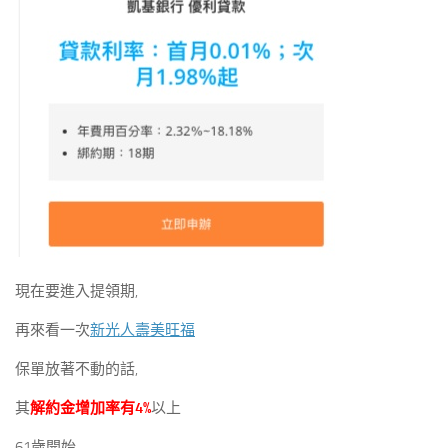
現在要進入提領期,
再來看一次
新光人壽美旺福
保單放著不動的話,
其
解約金增加率有4%
以上
61歲開始,