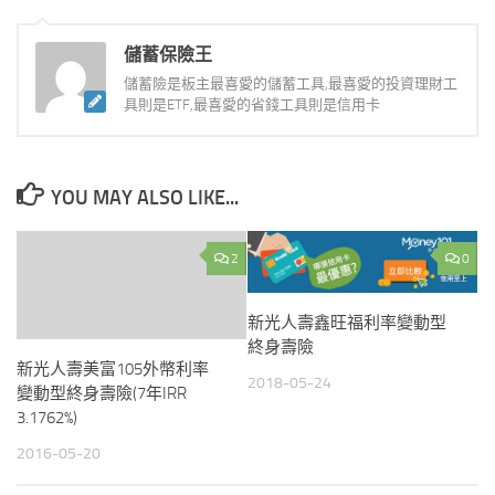
儲蓄保險王
儲蓄險是板主最喜愛的儲蓄工具,最喜愛的投資理財工
具則是ETF,最喜愛的省錢工具則是信用卡
YOU MAY ALSO LIKE...
2
0
新光人壽鑫旺福利率變動型
終身壽險
新光人壽美富105外幣利率
2018-05-24
變動型終身壽險(7年IRR
3.1762%)
2016-05-20