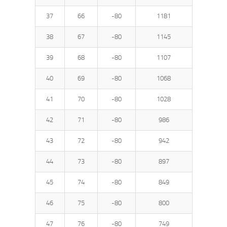
37
66
-80
1181
38
67
-80
1145
39
68
-80
1107
40
69
-80
1068
41
70
-80
1028
42
71
-80
986
43
72
-80
942
44
73
-80
897
45
74
-80
849
46
75
-80
800
47
76
-80
749