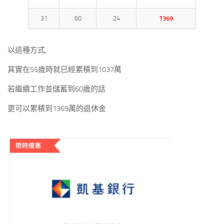
31
60
24
1369
以這種方式,
其實在55歲時就已經累積到1037萬
若繼續工作並儲蓄到60歲的話
更可以累積到1369萬的退休金