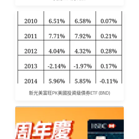
新光美富旺PK美國投資級債券ETF (BND)