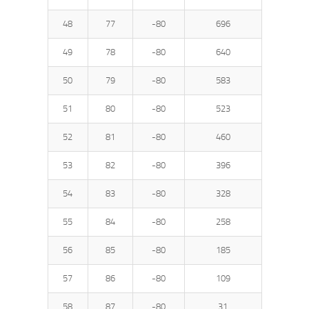
48
77
-80
696
49
78
-80
640
50
79
-80
583
51
80
-80
523
52
81
-80
460
53
82
-80
396
54
83
-80
328
55
84
-80
258
56
85
-80
185
57
86
-80
109
58
87
-80
31