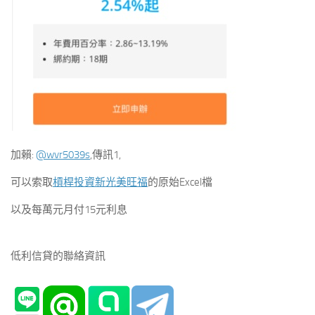
加賴:
@wvr5039s
,傳訊1,
可以索取
槓桿投資新光美旺福
的原始Excel檔
以及每萬元月付15元利息
低利信貸的聯絡資訊