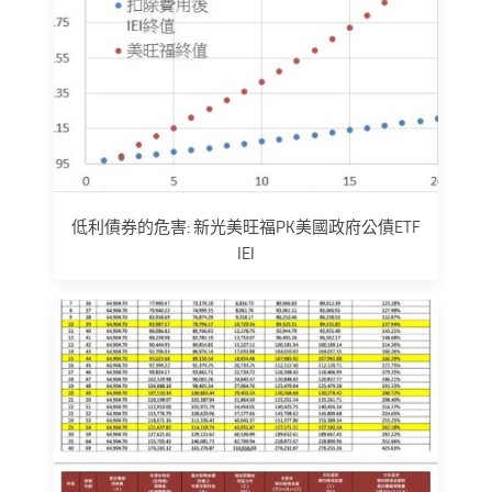
低利債券的危害: 新光美旺福PK美國政府公債ETF
IEI