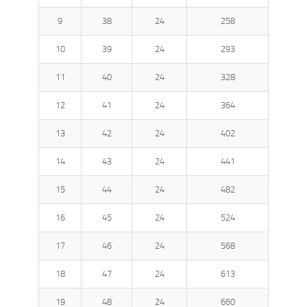
9
38
24
258
10
39
24
293
11
40
24
328
12
41
24
364
13
42
24
402
14
43
24
441
15
44
24
482
16
45
24
524
17
46
24
568
18
47
24
613
19
48
24
660