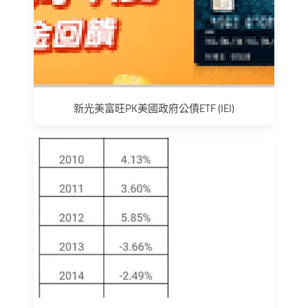
新光美富旺PK美國政府公債ETF (IEI)