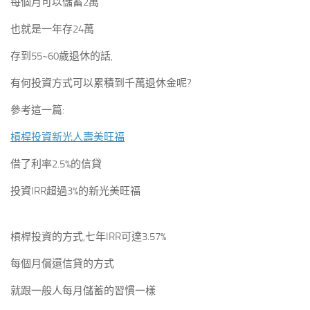
每個月可以儲蓄2萬
也就是一年存24萬
存到55~60歲退休的話,
有何投資方式可以累積到千萬退休金呢?
參考這一篇:
槓桿投資新光人壽美旺福
借了利率2.5%的信貸
投資IRR超過3%的新光美旺福
槓桿投資的方式,七年IRR可達3.57%
每個月償還信貸的方式
就跟一般人每月儲蓄的習慣一樣