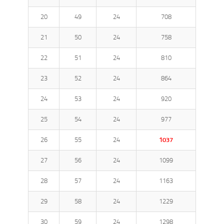
20
49
24
708
21
50
24
758
22
51
24
810
23
52
24
864
24
53
24
920
25
54
24
977
26
55
24
1037
27
56
24
1099
28
57
24
1163
29
58
24
1229
30
59
24
1298