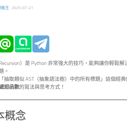
保險王
·
2025-07-21
ecursion）是 Python 非常強大的技巧，能夠讓你輕
題。
「抽取類似 AST（抽象語法樹）中的所有標題」這個經
遞迴函數
的寫法與思考方式！
本概念