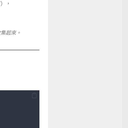
T），
收集起來。