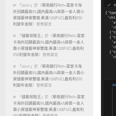
「
Jason
」於〈
華南銀行Rich+富家卡海
外回饋最高5%,國內最高4%與第一金人壽小
資儲蓄神單雙雄:美滿120(FUC),鑫有利(ISI)
利變年金險
〉發佈留言
「
儲蓄保險王
」於〈
華南銀行Rich+富家
卡海外回饋最高5%,國內最高4%與第一金人
壽小資儲蓄神單雙雄:美滿120(FUC),鑫有利
(ISI)利變年金險
〉發佈留言
「
Jason
」於〈
華南銀行Rich+富家卡海
外回饋最高5%,國內最高4%與第一金人壽小
資儲蓄神單雙雄:美滿120(FUC),鑫有利(ISI)
利變年金險
〉發佈留言
「
儲蓄保險王
」於〈
華南銀行Rich+富家
卡海外回饋最高5%,國內最高4%與第一金人
壽小資儲蓄神單雙雄:美滿120(FUC),鑫有利
(ISI)利變年金險
〉發佈留言