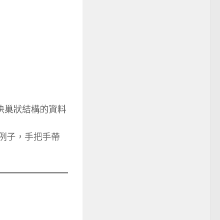
鬆解決巢狀結構的資料
典例子，手把手帶