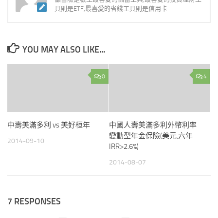
具則是ETF,最喜愛的省錢工具則是信用卡
YOU MAY ALSO LIKE...
0
4
中壽美滿多利 vs 美好桓年
中國人壽美滿多利外幣利率
變動型年金保險(美元,六年
2014-09-10
IRR>2.6%)
2014-08-07
7 RESPONSES