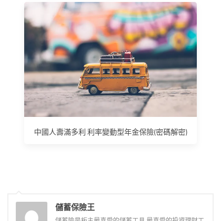
中國人壽滿多利 利率變動型年金保險(密碼解密)
儲蓄保險王
儲蓄險是板主最喜愛的儲蓄工具,最喜愛的投資理財工