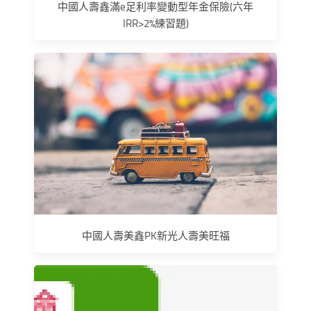
中國人壽鑫滿e足利率變動型年金保險(六年
IRR>2%練習題)
中國人壽美鑫PK新光人壽美旺福