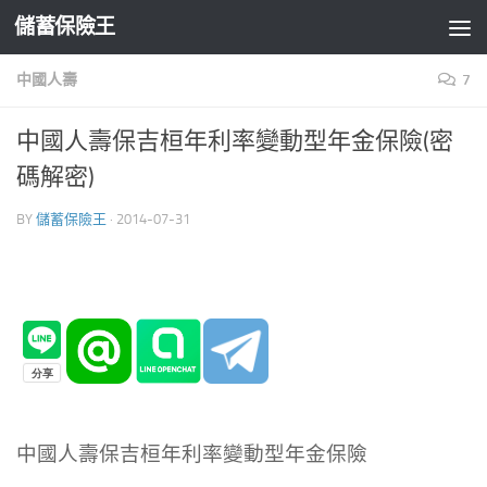
儲蓄保險王
Skip to content
中國人壽
7
中國人壽保吉桓年利率變動型年金保險(密
碼解密)
BY
儲蓄保險王
·
2014-07-31
中國人壽保吉桓年利率變動型年金保險