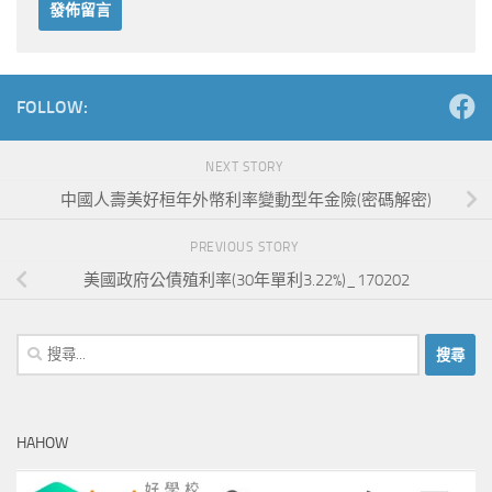
Alternative:
FOLLOW:
NEXT STORY
中國人壽美好桓年外幣利率變動型年金險(密碼解密)
PREVIOUS STORY
美國政府公債殖利率(30年單利3.22%)_170202
搜
尋
關
鍵
HAHOW
字: