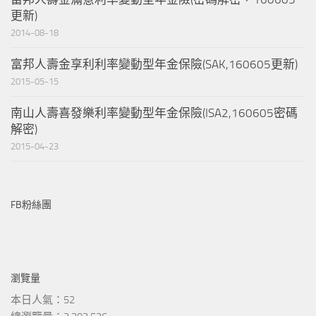
更新)
2014-08-18
富邦人壽金享利利率變動型年金保險(SAK,160605更新)
2015-05-15
南山人壽喜發樂利率變動型年金保險(ISA2,160605密碼
解密)
2015-04-23
FB粉絲團
瀏覽量
本日人氣：52