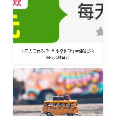
中國人壽宥多桓年利率變動型年金保險(六年
IRR>2%練習題)