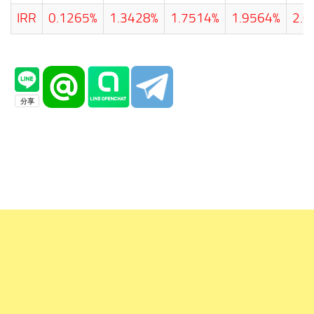
IRR
0.1265%
1.3428%
1.7514%
1.9564%
2.0