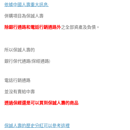
依據中國人壽重大訊息:
併購項目為保誠人壽
除銀行通路和電話行銷通路外
之全部資產及負債。
所以保誠人壽的
銀行保代通路(保經通路)
電話行銷通路
並沒有賣給中壽
透過保經還是可以買到保誠人壽的商品
保誠人壽的歷史分紅可以參考這裡