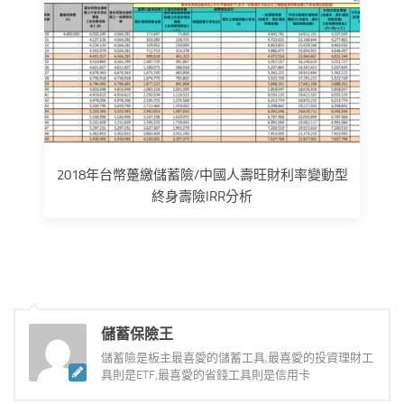
2018年台幣躉繳儲蓄險/中國人壽旺財利率變動型
終身壽險IRR分析
儲蓄保險王
儲蓄險是板主最喜愛的儲蓄工具,最喜愛的投資理財工
具則是ETF,最喜愛的省錢工具則是信用卡