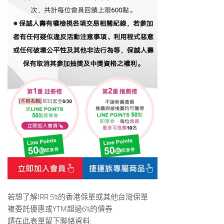
若想了解IRR 5%的香港保單或其他台灣保單
複委託優惠或YTM超過6%的債券
請在此表單留下聯絡資料: