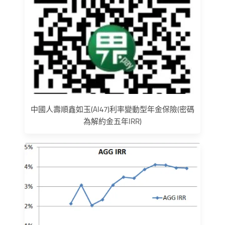
中國人壽順鑫如玉(AI47)利率變動型年金保險(密碼
為解約金五年IRR)