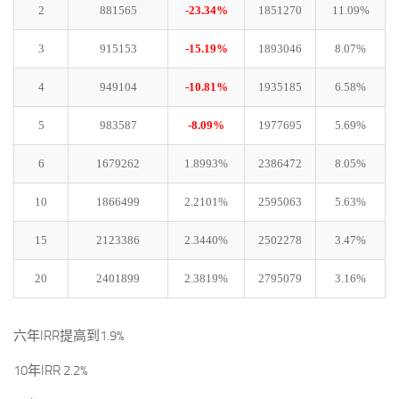
2
881565
-23.34%
1851270
11.09%
3
915153
-15.19%
1893046
8.07%
4
949104
-10.81%
1935185
6.58%
5
983587
-8.09%
1977695
5.69%
6
1679262
1.8993%
2386472
8.05%
10
1866499
2.2101%
2595063
5.63%
15
2123386
2.3440%
2502278
3.47%
20
2401899
2.3819%
2795079
3.16%
六年IRR提高到1.9%
10年IRR 2.2%