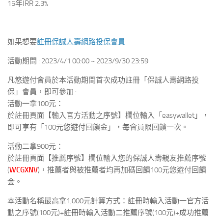
15年IRR 2.3%
如果想要
註冊保誠人壽網路投保會員
活動期間 : 2023/4/1 00:00 ~ 2023/9/30 23:59
凡悠遊付會員於本活動期間首次成功註冊「保誠人壽網路投
保」會員，即可參加 :
活動一拿100元：
於註冊頁面【輸入官方活動之序號】欄位輸入「easywallet」，
即可享有「100元悠遊付回饋金」，每會員限回饋一次。
活動二拿900元：
於註冊頁面【推薦序號】欄位輸入您的保誠人壽親友推薦序號
(
WCGXNV
)，推薦者與被推薦者均再加碼回饋100元悠遊付回饋
金。
本活動名稱最高拿1,000元計算方式：註冊時輸入活動一官方活
動之序號(100元)+註冊時輸入活動二推薦序號(100元)+成功推薦