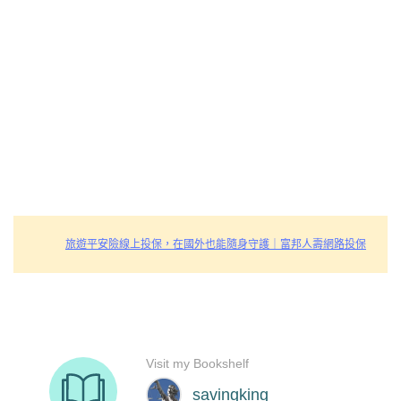
旅遊平安險線上投保，在國外也能隨身守護｜富邦人壽網路投保