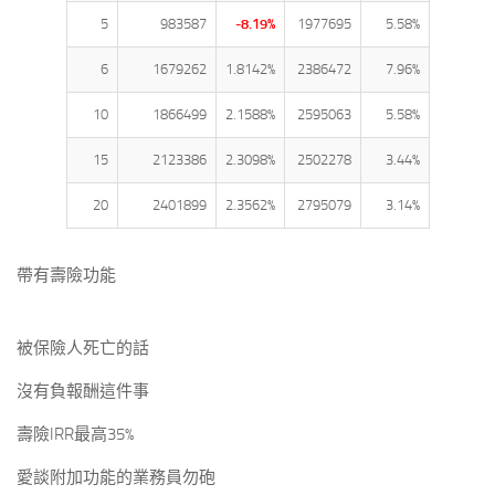
5
983587
-8.19%
1977695
5.58%
6
1679262
1.8142%
2386472
7.96%
10
1866499
2.1588%
2595063
5.58%
15
2123386
2.3098%
2502278
3.44%
20
2401899
2.3562%
2795079
3.14%
帶有壽險功能
被保險人死亡的話
沒有負報酬這件事
壽險IRR最高35%
愛談附加功能的業務員勿砲