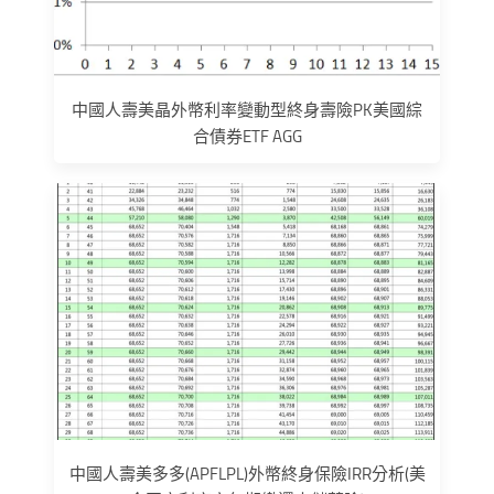
中國人壽美晶外幣利率變動型終身壽險PK美國綜
合債券ETF AGG
中國人壽美多多(APFLPL)外幣終身保險IRR分析(美