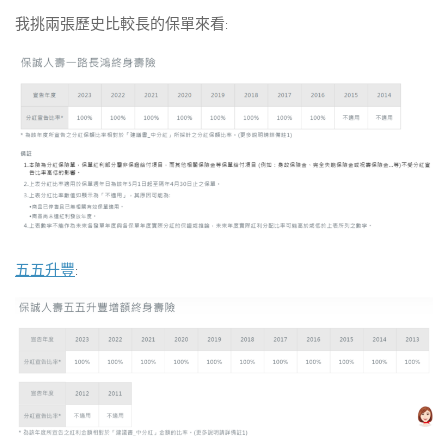
我挑兩張歷史比較長的保單來看:
五五升豐
: