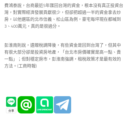
費鴻泰說，台商最近5年匯回台灣的資金，根本沒有真正投資台
灣，對實際經濟發展貢獻很少，但卻把超過一半的資金拿去炒
房，以他選區的北市信義、松山區為例，豪宅每坪現在都喊到
3、400萬元，真的是很過分。
彭淮南則說，遺贈稅調降後，有些資金是回到台灣了，但其中
有很大部分卻是投資房地產，「台北市房價確實是高一點、貴
一點」；但對穩定房市，彭淮南強調，租稅政策才是最有效的
方法。(工商時報)