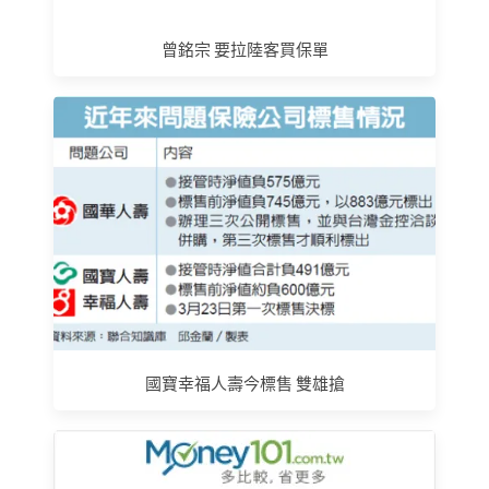
曾銘宗 要拉陸客買保單
國寶幸福人壽今標售 雙雄搶