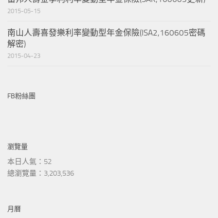
2015-05-15
南山人壽喜發樂利率變動型年金保險(ISA2,160605密碼
解密)
2015-04-23
FB粉絲團
瀏覽量
本日人氣：52
總瀏覽量：3,203,536
月曆