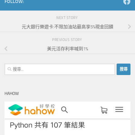
FOLLOW:
NEXT STORY
元大銀行樂遊卡:不限加油站最高享5%現金回饋
PREVIOUS STORY
美元活存利率喊到1%
搜
尋
關
鍵
HAHOW
字: