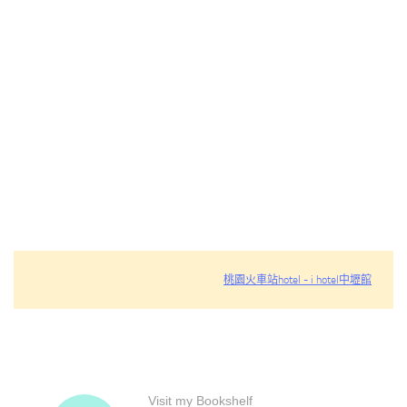
桃園火車站hotel - i hotel中壢館