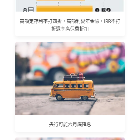
高額定存利率打四折，高額利變年金險，IRR不打
折還享高保費折扣
央行可能六月底降息