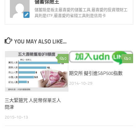
儲蓄保險王
儲蓄險是板主最喜愛的儲蓄工具,最喜愛的投資理財工
具則是ETF,最喜愛的省錢工具則是信用卡
YOU MAY ALSO LIKE...
0
0
期交所 擬引進S&P500指數
2014-10-29
三大緊箍咒 人民幣保單乏人
問津
2015-10-13