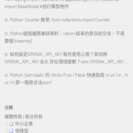
import BaseModel #自訂模型物件
Python: Counter 教學; from collections import Counter
Python遞迴遍歷巢狀資料：return 結束的是目前分支，不是
整個 traverse()
如何設定OPENAI_API_KEY 每月使用上限？如何將
OPENAI_API_KEY 永久 存在環境變數？setx OPENAI_API_KEY …
Python `json.loads` 的 `strict=True / False` 快速指南 \n vs \\n ; \t
vs \\t 那一個是合法json?
分類
展開所有
|
收合所有
中小企業
保障型