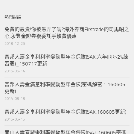
熱門討論
免費的最貴!你被愚弄了嗎?海外券商Firstrade的司馬昭之
心,永豐金證券複委託手續費優惠
2018-12-25
富邦人壽金享利利率變動型年金保險(SAK,六年IRR>2%練
習題)_150717更新
2015-05-14
富邦人壽金滿意利率變動型年金險(密碼解密，160605
更新)
2014-08-18
富邦人壽金享利利率變動型年金保險(SAK,160605更新)
2015-05-15
南山人壽喜發樂利率變動型年金保險(ISA2,160605密碼