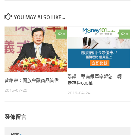
YOU MAY ALSO LIKE...
0
0
離譜 華南銀草率輕忽 轉
曾銘宗：開放金融商品質借
走存戶600萬
2015-07-29
2016-04-24
發佈留言