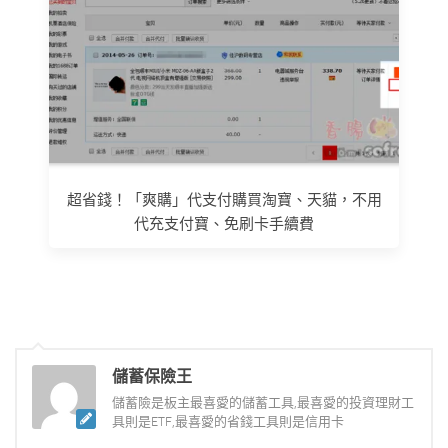
超省錢！「爽購」代支付購買淘寶、天貓，不用
代充支付寶、免刷卡手續費
儲蓄保險王
儲蓄險是板主最喜愛的儲蓄工具,最喜愛的投資理財工
具則是ETF,最喜愛的省錢工具則是信用卡