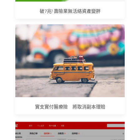
破7兆! 壽險業無活絡資產變胖
實支實付醫療險 將取消副本理賠