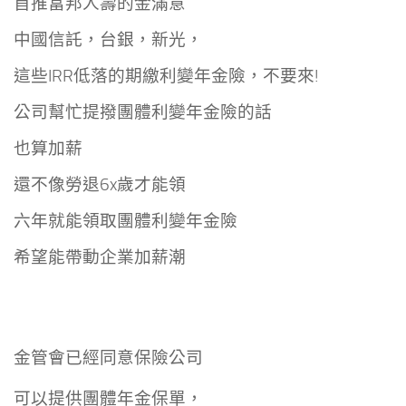
首推富邦人壽的金滿意
中國信託，台銀，新光，
這些IRR低落的期繳利變年金險，不要來!
公司幫忙提撥團體利變年金險的話
也算加薪
還不像勞退6x歲才能領
六年就能領取團體利變年金險
希望能帶動企業加薪潮
金管會已經同意保險公司
可以提供團體年金保單，