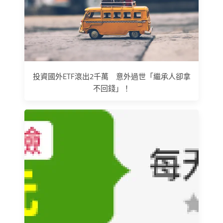
投資國外ETF滾出2千萬 意外過世「繼承人卻拿
不回錢」！