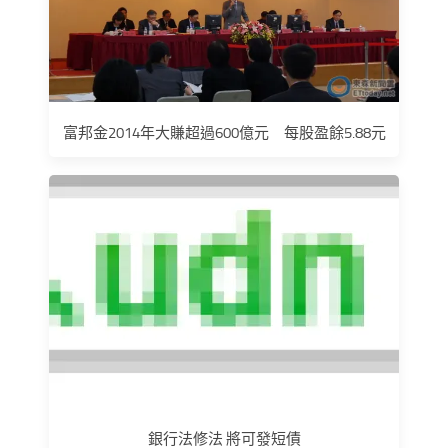
富邦金2014年大賺超過600億元 每股盈餘5.88元
銀行法修法 將可發短債