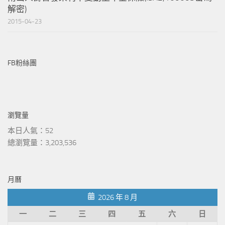
解密)
2015-04-23
FB粉絲團
瀏覽量
本日人氣：52
總瀏覽量：3,203,536
月曆
2026 年 8 月
一
二
三
四
五
六
日