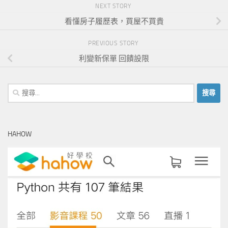
NEXT STORY
看懂房子履歷表，買屋不買貴
PREVIOUS STORY
利變新保單 回饋設限
搜
尋
關
鍵
HAHOW
字: