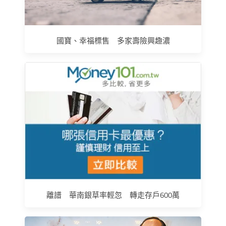
國寶、幸福標售 多家壽險興趣濃
離譜 華南銀草率輕忽 轉走存戶600萬