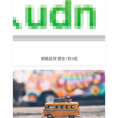
網路投保 便宜1到3成