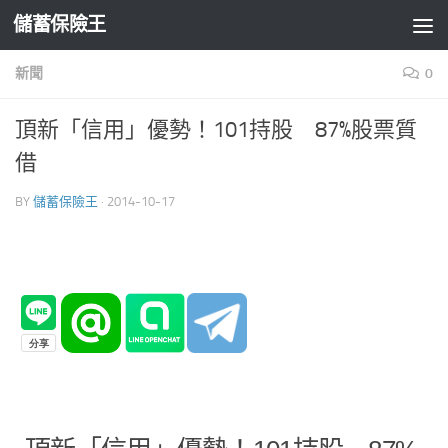
儲蓄保險王
Skip to content
新聞
0
頂新「信用」優勢！101持股 87%股票質
借
BY
儲蓄保險王
·
2014-10-17