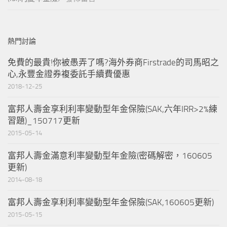
熱門討論
免費的最貴!你被愚弄了嗎?海外券商Firstrade的司馬昭之
心,永豐金證券複委託手續費優惠
2018-12-25
富邦人壽金享利利率變動型年金保險(SAK,六年IRR>2%練
習題)_150717更新
2015-05-14
富邦人壽金滿意利率變動型年金險(密碼解密，160605
更新)
2014-08-18
富邦人壽金享利利率變動型年金保險(SAK,160605更新)
2015-05-15