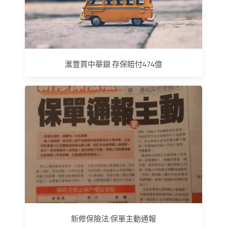
滙豐買中華銀 存保賠付474億
新修保險法:保單主動通報