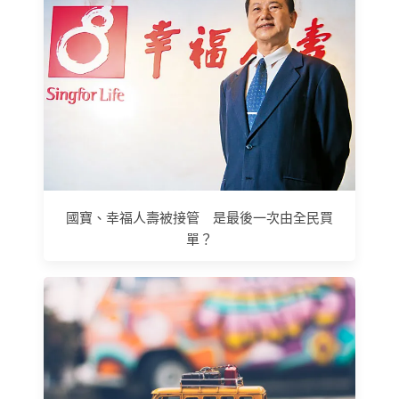
國寶、幸福人壽被接管 是最後一次由全民買
單？