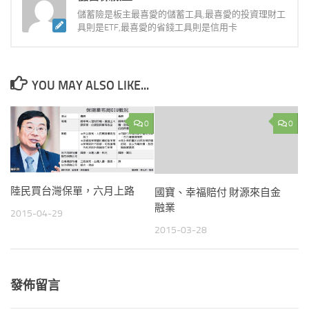
儲蓄險是板主最喜愛的儲蓄工具,最喜愛的投資理財工
具則是ETF,最喜愛的省錢工具則是信用卡
YOU MAY ALSO LIKE...
0
0
陸民買台灣保單，六月上路
國寶、幸福賠付 財源來自金
融業
2015-04-29
2015-03-28
發佈留言