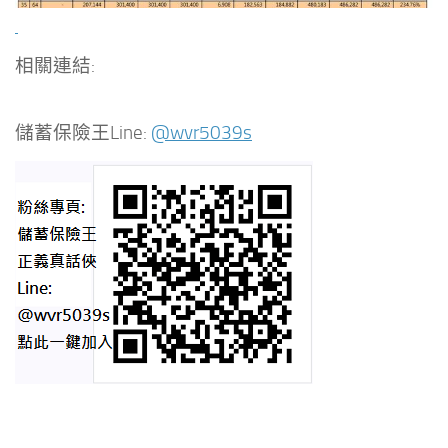
相關連結:
儲蓄保險王Line:
@wvr5039s