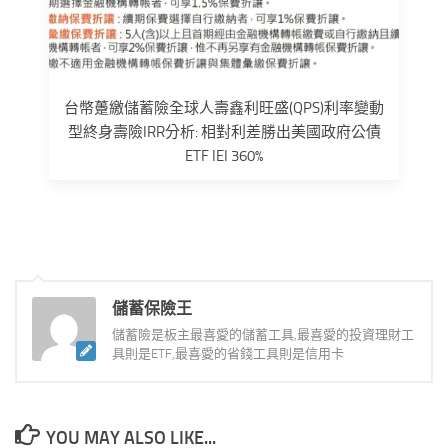
台幣躉繳儲蓄險全球人壽鑫利旺盛(QPS)利率變動
型終身壽險IRR分析: 相對利差勝出美國政府公債
ETF IEI 360%
儲蓄保險王
儲蓄險是板主最喜愛的儲蓄工具,最喜愛的投資理財工
具則是ETF,最喜愛的省錢工具則是信用卡
YOU MAY ALSO LIKE...