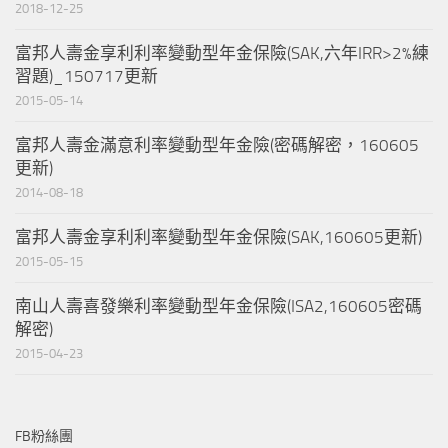
2018-12-25
富邦人壽金享利利率變動型年金保險(SAK,六年IRR>2%練
習題)_150717更新
2015-05-14
富邦人壽金滿意利率變動型年金險(密碼解密，160605
更新)
2014-08-18
富邦人壽金享利利率變動型年金保險(SAK,160605更新)
2015-05-15
南山人壽喜發樂利率變動型年金保險(ISA2,160605密碼
解密)
2015-04-23
FB粉絲團