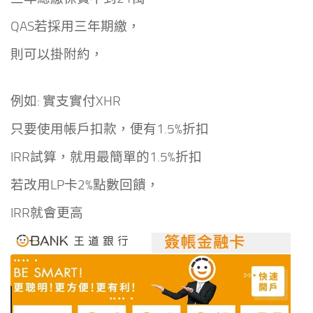
QAS若採用三年期繳，
則可以掛附約，
例如: 實支實付XHR
只要使用帳戶扣款，便有1.5%折扣
IRR試算，就用最簡單的1.5%折扣
若改用LP卡2%點數回饋，
IRR就會更高