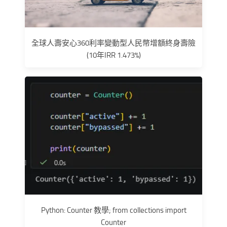
全球人壽安心360利率變動型人民幣增額終身壽險
(10年IRR 1.473%)
Python: Counter 教學; from collections import
Counter