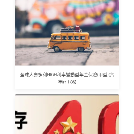
全球人壽多利HIGH利率變動型年金保險(甲型)(六
年irr 1.8%)