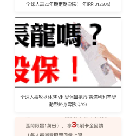
全球人壽20年期定期壽險(一年IRR 31250%)
全球人壽攻退休族 4利變保單搶市(鑫滿利利率變
動型終身壽險,QAS)