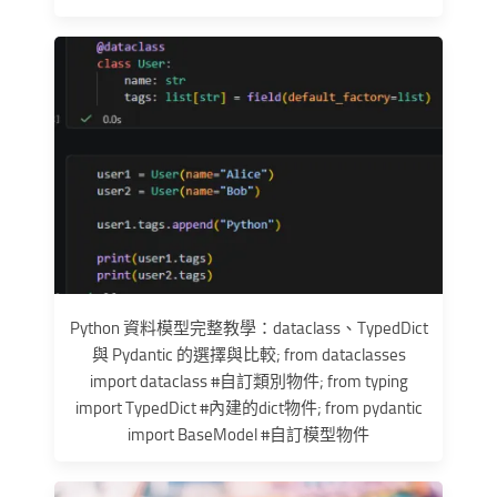
Python 資料模型完整教學：dataclass、TypedDict
與 Pydantic 的選擇與比較; from dataclasses
import dataclass #自訂類別物件; from typing
import TypedDict #內建的dict物件; from pydantic
import BaseModel #自訂模型物件