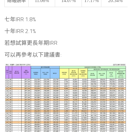
總報酬率
11.06%
14.07%
17.17%
20.34%
七年IRR 1.8%
十年IRR 2.1%
若想試算更長年期IRR
可以再參考以下建議書: