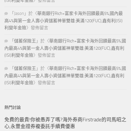
(ISI)利變年金險
〉發佈留言
「
Jason
」於〈
華南銀行Rich+富家卡海外回饋最高5%,國內最
高4%與第一金人壽小資儲蓄神單雙雄:美滿120(FUC),鑫有利(ISI)
利變年金險
〉發佈留言
「
儲蓄保險王
」於〈
華南銀行Rich+富家卡海外回饋最高5%,國
內最高4%與第一金人壽小資儲蓄神單雙雄:美滿120(FUC),鑫有利
(ISI)利變年金險
〉發佈留言
「
儲蓄保險王
」於〈
華南銀行Rich+富家卡海外回饋最高5%,國
內最高4%與第一金人壽小資儲蓄神單雙雄:美滿120(FUC),鑫有利
(ISI)利變年金險
〉發佈留言
熱門討論
免費的最貴!你被愚弄了嗎?海外券商Firstrade的司馬昭之
心,永豐金證券複委託手續費優惠