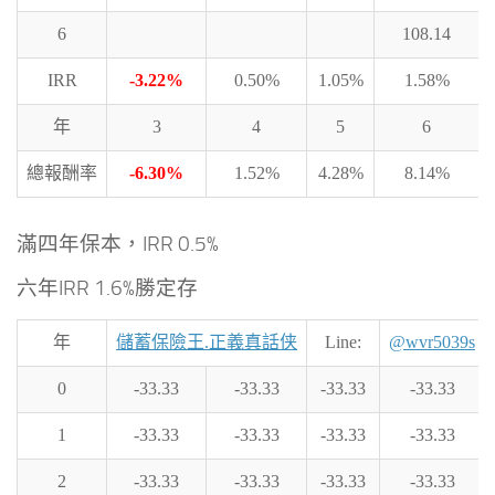
6
108.14
IRR
-3.22%
0.50%
1.05%
1.58%
年
3
4
5
6
總報酬率
-6.30%
1.52%
4.28%
8.14%
滿四年保本，IRR 0.5%
六年IRR 1.6%勝定存
年
儲蓄保險王.正義真話侠
Line:
@wvr5039s
0
-33.33
-33.33
-33.33
-33.33
1
-33.33
-33.33
-33.33
-33.33
2
-33.33
-33.33
-33.33
-33.33