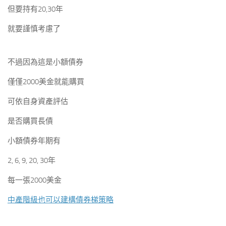
但要持有20,30年
就要謹慎考慮了
不過因為這是小額債券
僅僅2000美金就能購買
可依自身資產評估
是否購買長債
小額債券年期有
2, 6, 9, 20, 30年
每一張2000美金
中產階級也可以建構債券梯策略