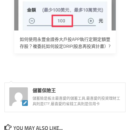
如何使用永豐金證券大戶投APP執行定期定額豐
存股？複委託如何設定DRIP(股息再投資計畫）?
儲蓄保險王
儲蓄險是板主最喜愛的儲蓄工具,最喜愛的投資理財工
具則是ETF,最喜愛的省錢工具則是信用卡
YOU MAY ALSO LIKE...