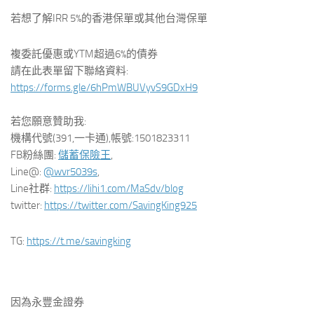
若想了解IRR 5%的香港保單或其他台灣保單
複委託優惠或YTM超過6%的債券
請在此表單留下聯絡資料:
https://forms.gle/6hPmWBUVyvS9GDxH9
若您願意贊助我:
機構代號(391,一卡通),帳號:1501823311
FB粉絲團:
儲蓄保險王
,
Line@:
@wvr5039s
,
Line社群:
https://lihi1.com/MaSdv/blog
twitter:
https://twitter.com/SavingKing925
TG:
https://t.me/savingking
因為永豐金證券