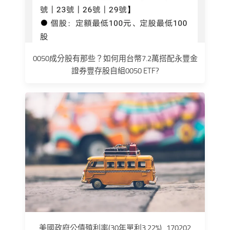
0050成分股有那些？如何用台幣7.2萬搭配永豐金
證券豐存股自組0050 ETF?
美國政府公債殖利率(30年單利3.22%)_170202