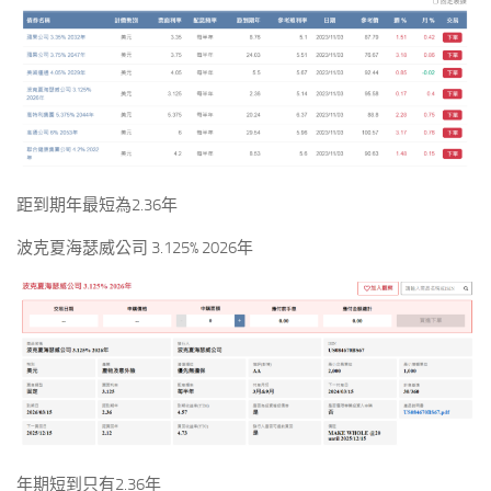
距到期年最短為2.36年
波克夏海瑟威公司 3.125% 2026年
年期短到只有2.36年