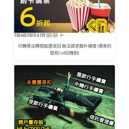
可轉債沒轉現股遭收回 無法請求額外補償 (債券的
提前Call回機制)