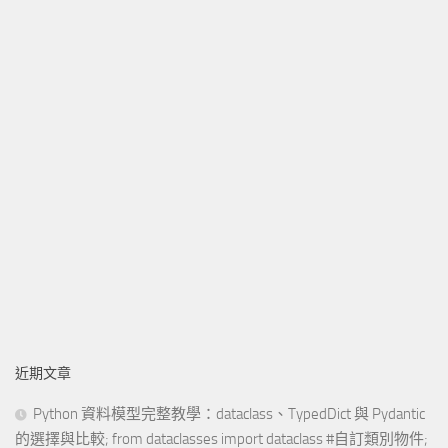
近期文章
Python 資料模型完整教學：dataclass、TypedDict 與 Pydantic
的選擇與比較; from dataclasses import dataclass #自訂類別物件;