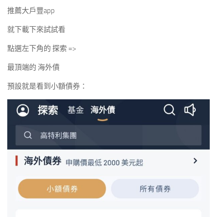
推薦大戶豐app
就下載下來試試看
點選左下角的 探索 =>
最頂端的 海外債
預設就是看到小額債券：