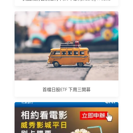
首檔日股ETF 下周三開募