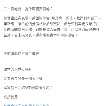
三、債券夯！為什麼要買債券？
永豐金證券表示，美國聯準會7月升息一碼後，政策利率創下22
年新高，讓目前債券價格位於甜蜜點，債券殖利率更是維持在
金融海嘯以來高檔，對於投資人而言，除了可以獲取較好的收
益外，若未來降息，還有賺取資本利得的機會。
不知道為何不整合進去
原本的大戶投APP
又要再弄另外一個大戶豐
本篇就不介紹APP的操作方式了
直接使用