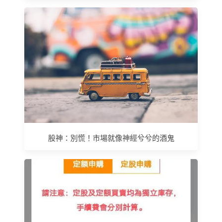
股神：別慌！市場就像神經兮兮的酒鬼