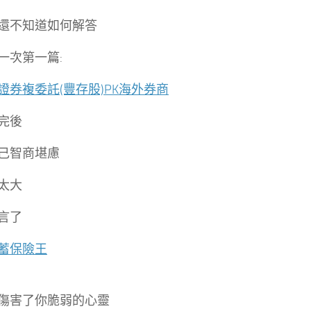
還不知道如何解答
一次第一篇:
證券複委託(豐存股)PK海外券商
完後
己智商堪慮
太大
言了
蓄保險王
傷害了你脆弱的心靈