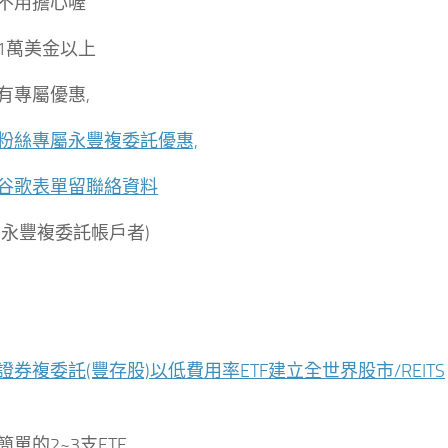
不用擔心喔
1萬美金以上
有專屬優惠,
粉絲專屬永豐複委託優惠,
谷歌表單留聯絡資料
有永豐複委託帳戶者)
證券複委託(豐存股)以低費用率ETF建立全世界股市/REITS
單的2~3支ETF