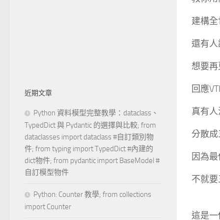
建構全
還有人
想要再
回應VTI
近期文章
真有人
Python 資料模型完整教學：dataclass、
TypedDict 與 Pydantic 的選擇與比較; from
分散成
dataclasses import dataclass #自訂類別物
件; from typing import TypedDict #內建的
因為最
dict物件; from pydantic import BaseModel #
自訂模型物件
不就要
Python: Counter 教學; from collections
import Counter
這是一