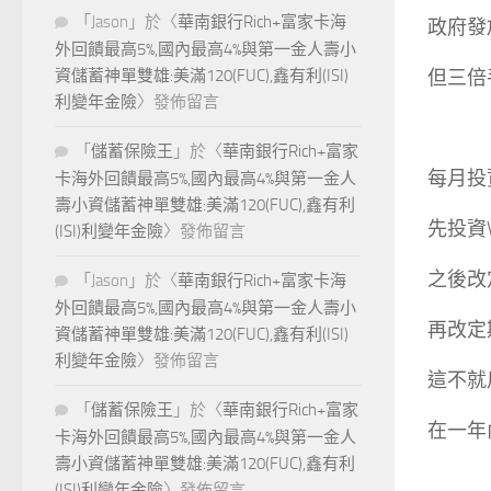
「
Jason
」於〈
華南銀行Rich+富家卡海
政府發
外回饋最高5%,國內最高4%與第一金人壽小
但三倍
資儲蓄神單雙雄:美滿120(FUC),鑫有利(ISI)
利變年金險
〉發佈留言
「
儲蓄保險王
」於〈
華南銀行Rich+富家
每月投
卡海外回饋最高5%,國內最高4%與第一金人
壽小資儲蓄神單雙雄:美滿120(FUC),鑫有利
先投資
(ISI)利變年金險
〉發佈留言
之後改
「
Jason
」於〈
華南銀行Rich+富家卡海
外回饋最高5%,國內最高4%與第一金人壽小
再改定
資儲蓄神單雙雄:美滿120(FUC),鑫有利(ISI)
利變年金險
〉發佈留言
這不就
「
儲蓄保險王
」於〈
華南銀行Rich+富家
在一年
卡海外回饋最高5%,國內最高4%與第一金人
壽小資儲蓄神單雙雄:美滿120(FUC),鑫有利
(ISI)利變年金險
〉發佈留言