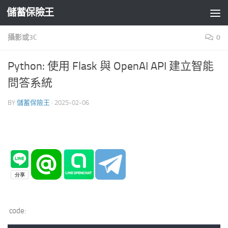
儲蓄保險王
Skip to content
攝影或3C
0
Python: 使用 Flask 與 OpenAI API 建立智能
問答系統
BY
儲蓄保險王
·
2025-02-06
code: