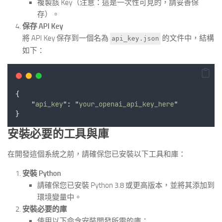
複製該 Key（注意：這是一次性可見的，請妥善保
存）。
保存 API Key
將 API Key 保存到一個名為
的文件中，結構
api_key.json
如下：
{
"
api_key
"
: 
"
your_openai_api_key_here
"
}
安裝必要的工具與庫
在開發這個系統之前，請確保您已安裝以下工具和庫：
安裝 Python
請確保您已安裝 Python 3.8 或更高版本，並將其添加到
環境變量中。
安裝必要的庫
使用以下命令安裝開發所需的庫：