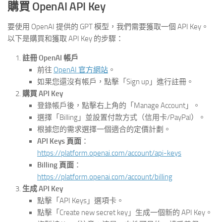
購買 OpenAI API Key
要使用 OpenAI 提供的 GPT 模型，我們需要獲取一個 API Key。
以下是購買和獲取 API Key 的步驟：
註冊 OpenAI 帳戶
前往
OpenAI 官方網站
。
如果您還沒有帳戶，點擊「Sign up」進行註冊。
購買 API Key
登錄帳戶後，點擊右上角的「Manage Account」。
選擇「Billing」並設置付款方式（信用卡/PayPal）。
根據您的需求選擇一個適合的定價計劃。
API Keys 頁面
：
https://platform.openai.com/account/api-keys
Billing 頁面
：
https://platform.openai.com/account/billing
生成 API Key
點擊「API Keys」選項卡。
點擊「Create new secret key」生成一個新的 API Key。