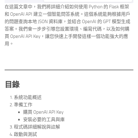
在這篇文章中，我們將詳細介紹如何使用 Python 的 Flask 框架
和 OpenAI API 建立一個智能問答系統。這個系統能夠根據用戶
的問題查詢本地 JSON 資料庫，並結合 OpenAI 的 GPT 模型生成
答案。我們會一步步引導您設置環境、編寫代碼，以及如何購
買 OpenAI API Key，讓您快速上手開發這樣一個功能強大的應
用。
目錄
系統功能概述
準備工作
購買 OpenAI API Key
安裝必要的工具與庫
程式碼詳細解說與註解
啟動與測試