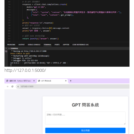
http://127.0.0.1:5000/