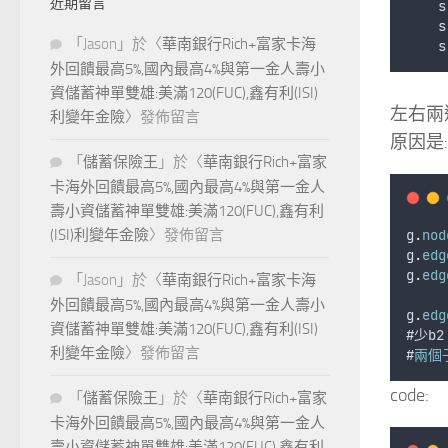
近期留言
s
s
「
Jason
」於〈
華南銀行Rich+富家卡海
s
外回饋最高5%,國內最高4%與第一金人壽小
資儲蓄神單雙雄:美滿120(FUC),鑫有利(ISI)
左右兩
利變年金險
〉發佈留言
原因是:
「
儲蓄保險王
」於〈
華南銀行Rich+富家
卡海外回饋最高5%,國內最高4%與第一金人
壽小資儲蓄神單雙雄:美滿120(FUC),鑫有利
g
.
nod
(ISI)利變年金險
〉發佈留言
g
.
edg
g
.
edg
「
Jason
」於〈
華南銀行Rich+富家卡海
外回饋最高5%,國內最高4%與第一金人壽小
g
.
edg
資儲蓄神單雙雄:美滿120(FUC),鑫有利(ISI)
#
少b2
利變年金險
〉發佈留言
#
兩個
code:
「
儲蓄保險王
」於〈
華南銀行Rich+富家
卡海外回饋最高5%,國內最高4%與第一金人
壽小資儲蓄神單雙雄:美滿120(FUC),鑫有利