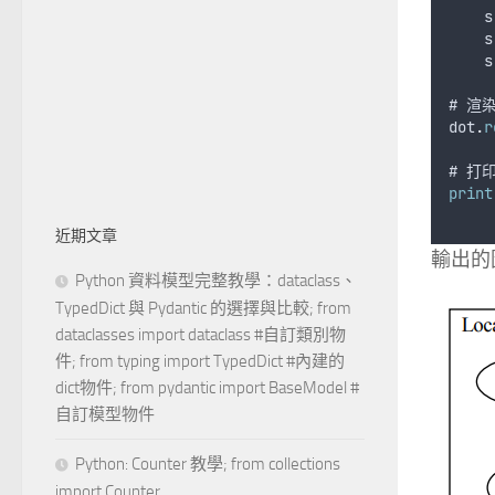
s
s
s
# 
渲
dot
.
r
# 
打
print
近期文章
輸出的
Python 資料模型完整教學：dataclass、
TypedDict 與 Pydantic 的選擇與比較; from
dataclasses import dataclass #自訂類別物
件; from typing import TypedDict #內建的
dict物件; from pydantic import BaseModel #
自訂模型物件
Python: Counter 教學; from collections
import Counter