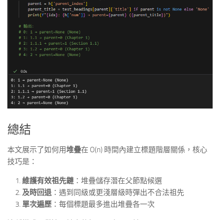
總結
本文展示了如何用
堆疊
在 O(n) 時間內建立標題階層關係，核心
技巧是：
維護有效祖先鏈
：堆疊儲存潛在父節點候選
及時回退
：遇到同級或更淺層級時彈出不合法祖先
單次遍歷
：每個標題最多進出堆疊各一次