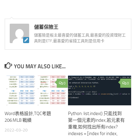
儲蓄保險王
儲蓄險是板主最喜愛的儲蓄工具,最喜愛的投資理財工
具則是ETF,最喜愛的省錢工具則是信用卡
YOU MAY ALSO LIKE...
0
0
Word表格設計,TQC考題
Python: list.index() 只能找到
206:MLB 戰績
第一個元素的index,若元素有
重複,如何找出所有index?
2022-03-20
indexes = [index for index,