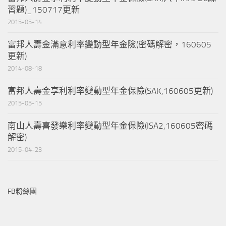
習題)_150717更新
2015-05-14
富邦人壽金滿意利率變動型年金險(密碼解密，160605
更新)
2014-08-18
富邦人壽金享利利率變動型年金保險(SAK,160605更新)
2015-05-15
南山人壽喜發樂利率變動型年金保險(ISA2,160605密碼
解密)
2015-04-23
FB粉絲團