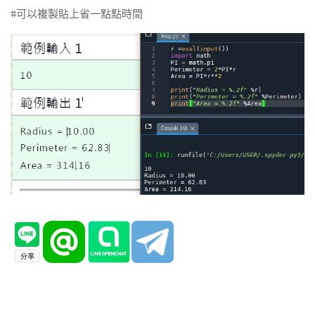
#可以複製貼上省一點點時間