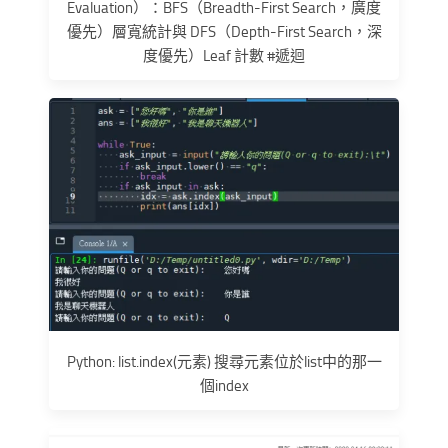
Evaluation）：BFS（Breadth-First Search，廣度
優先）層寬統計與 DFS（Depth-First Search，深
度優先）Leaf 計數 #遞迴
Python: list.index(元素) 搜尋元素位於list中的那一
個index