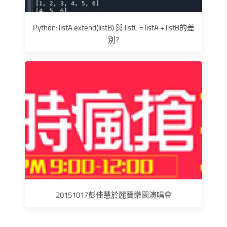
Python: listA.extend(listB) 與 listC = listA + listB的差
別?
20151017彭佳慧於麗寶樂園演唱會