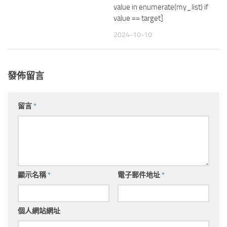
value in enumerate(my_list) if
value == target]
2024-10-10
發佈留言
留言
*
顯示名稱
*
電子郵件地址
*
個人網站網址