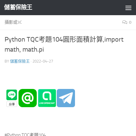
儲蓄保險王
Skip to content
攝影或3C
0
Python TQC考題104圓形面積計算,import
math, math.pi
BY
儲蓄保險王
·
2022-04-27
#Python TQC考題104