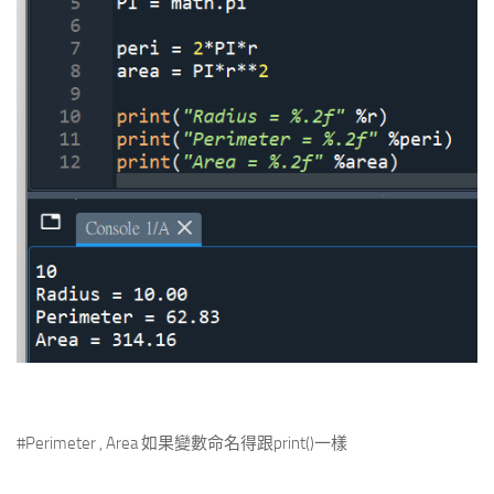
#Perimeter , Area 如果變數命名得跟print()一樣