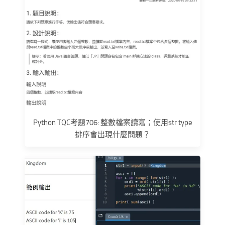
Python TQC考題706: 整數檔案讀寫；使用str type
排序會出現什麼問題？