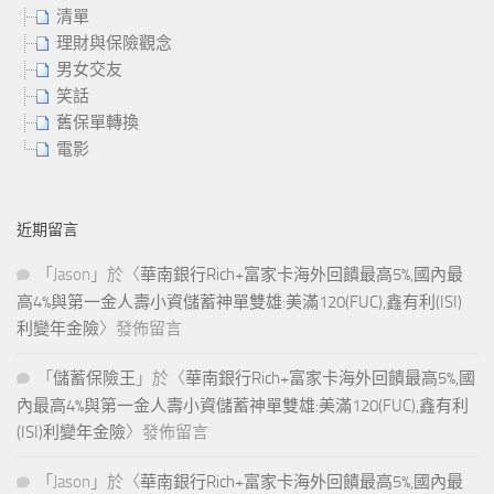
清單
理財與保險觀念
男女交友
笑話
舊保單轉換
電影
近期留言
「
Jason
」於〈
華南銀行Rich+富家卡海外回饋最高5%,國內最
高4%與第一金人壽小資儲蓄神單雙雄:美滿120(FUC),鑫有利(ISI)
利變年金險
〉發佈留言
「
儲蓄保險王
」於〈
華南銀行Rich+富家卡海外回饋最高5%,國
內最高4%與第一金人壽小資儲蓄神單雙雄:美滿120(FUC),鑫有利
(ISI)利變年金險
〉發佈留言
「
Jason
」於〈
華南銀行Rich+富家卡海外回饋最高5%,國內最