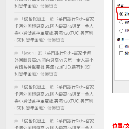
利變年金險
〉發佈留言
「
儲蓄保險王
」於〈
華南銀行Rich+富家
卡海外回饋最高5%,國內最高4%與第一金人
壽小資儲蓄神單雙雄:美滿120(FUC),鑫有利
(ISI)利變年金險
〉發佈留言
「
Jason
」於〈
華南銀行Rich+富家卡海
外回饋最高5%,國內最高4%與第一金人壽小
資儲蓄神單雙雄:美滿120(FUC),鑫有利(ISI)
利變年金險
〉發佈留言
「
儲蓄保險王
」於〈
華南銀行Rich+富家
卡海外回饋最高5%,國內最高4%與第一金人
壽小資儲蓄神單雙雄:美滿120(FUC),鑫有利
(ISI)利變年金險
〉發佈留言
「
儲蓄保險王
」於〈
華南銀行Rich+富家
位置/
卡海外回饋最高5%,國內最高4%與第一金人