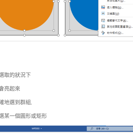
選取的狀況下
會亮起來
確地選到群組,
選某一個圓形或矩形