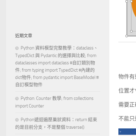
近期文章
Python 資料模型完整教學：dataclass、
TypedDict 與 Pydantic 的選擇與比較; from
dataclasses import dataclass #自訂類別物
件; from typing import TypedDict #內建的
物件有
dict物件; from pydantic import BaseModel #
自訂模型物件
位置才
Python: Counter 教學; from collections
需要正
import Counter
不能只
Python遞迴遍歷巢狀資料：return 結束
的是目前分支，不是整個 traverse()