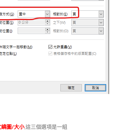
文繞圖/大小
,這三個選項是一組