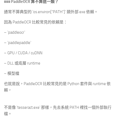
### PaddleOCR 算不算這一類？
通常不算典型的 `os.environ[“PATH”]` 類外部 exe 依賴。
因為 PaddleOCR 比較常見的依賴是：
– `paddleocr`
– `paddlepaddle`
– GPU / CUDA / cuDNN
– DLL 或底層 runtime
– 模型檔
也就是說，PaddleOCR 比較常見的是 Python 套件與 runtime 依
賴，
不是像 `tesseract.exe` 那樣，先去系統 PATH 裡找一個外部執行
檔。