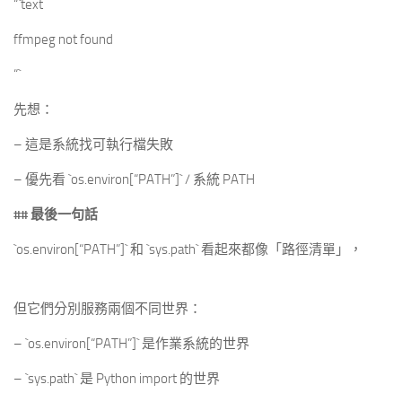
“`text
ffmpeg not found
“`
先想：
– 這是系統找可執行檔失敗
– 優先看 `os.environ[“PATH”]` / 系統 PATH
## 最後一句話
`os.environ[“PATH”]` 和 `sys.path` 看起來都像「路徑清單」，
但它們分別服務兩個不同世界：
– `os.environ[“PATH”]` 是作業系統的世界
– `sys.path` 是 Python import 的世界