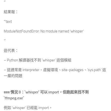
“`
結果報：
“`text
ModuleNotFoundError: No module named ‘whisper’
“`
這代表：
– Python 解譯器找不到 `whisper` 這個模組
– 這通常是 interpreter、虛擬環境、site-packages、`sys.path` 這
一層的問題
### 情況 B：
`whisper`
可以 import，但跑起來找不到
`ffmpeg.exe`
例如 `whisper` 已經能 import，