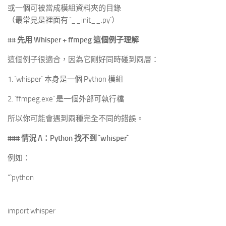
或一個可被當成模組資料夾的目錄
（最常見是裡面有 `__init__.py`）
## 先用 Whisper + ffmpeg 這個例子理解
這個例子很適合，因為它剛好同時碰到兩層：
1. `whisper` 本身是一個 Python 模組
2. `ffmpeg.exe` 是一個外部可執行檔
所以你可能會遇到兩種完全不同的錯誤。
### 情況 A：Python 找不到
`whisper`
例如：
“`python
import whisper