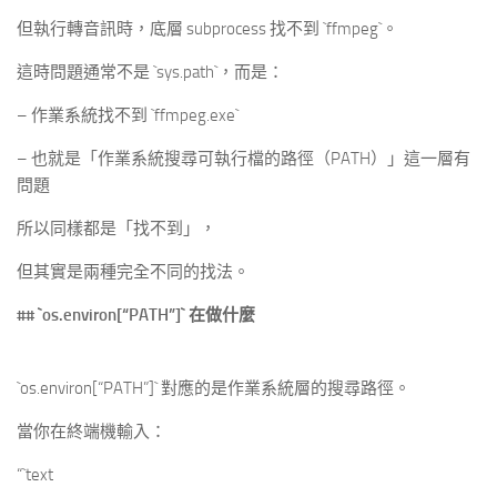
但執行轉音訊時，底層 subprocess 找不到 `ffmpeg`。
這時問題通常不是 `sys.path`，而是：
– 作業系統找不到 `ffmpeg.exe`
– 也就是「作業系統搜尋可執行檔的路徑（PATH）」這一層有
問題
所以同樣都是「找不到」，
但其實是兩種完全不同的找法。
##
`os.environ[“PATH”]`
在做什麼
`os.environ[“PATH”]` 對應的是作業系統層的搜尋路徑。
當你在終端機輸入：
“`text