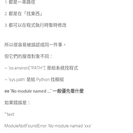
1. 都是一串路徑
2. 都是在「找東西」
3. 都可以在程式執行時暫時修改
所以很容易被誤認成同一件事。
但它們的搜尋對象不同：
– `os.environ[“PATH”]` 是給系統找程式
– `sys.path` 是給 Python 找模組
##
`No module named …`
一般優先看什麼
如果錯誤是：
“`text
ModuleNotFoundError: No module named ‘xxx’