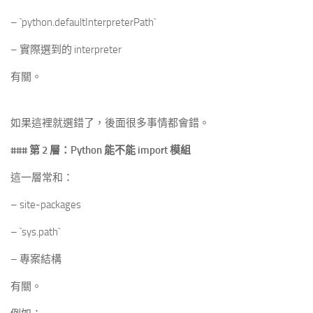
– `python.defaultInterpreterPath`
– 實際選到的 interpreter
有關。
如果這裡就選錯了，後面很多事情都會錯。
### 第 2 層：Python 能不能 import 模組
這一層常和：
– site-packages
– `sys.path`
– 專案結構
有關。