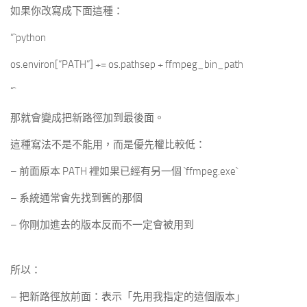
如果你改寫成下面這種：
“`python
os.environ[“PATH”] += os.pathsep + ffmpeg_bin_path
“`
那就會變成把新路徑加到最後面。
這種寫法不是不能用，而是優先權比較低：
– 前面原本 PATH 裡如果已經有另一個 `ffmpeg.exe`
– 系統通常會先找到舊的那個
– 你剛加進去的版本反而不一定會被用到
所以：
– 把新路徑放前面：表示「先用我指定的這個版本」