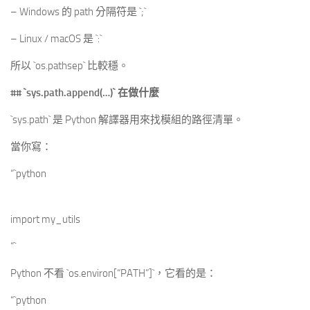
– Windows 的 path 分隔符是 `;`
– Linux / macOS 是 `:`
所以 `os.pathsep` 比較穩。
##
`sys.path.append(…)`
在做什麼
`sys.path` 是 Python 解譯器用來找模組的路徑清單。
當你寫：
“`python
import my_utils
“`
Python 不看 `os.environ[“PATH”]`，它看的是：
“`python