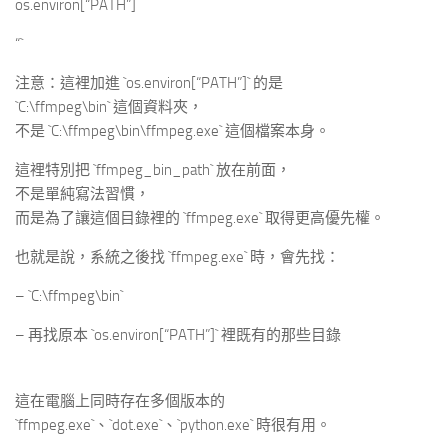
os.environ[“PATH”]
“`
注意：這裡加進 `os.environ[“PATH”]` 的是
`C:\ffmpeg\bin` 這個資料夾，
不是 `C:\ffmpeg\bin\ffmpeg.exe` 這個檔案本身。
這裡特別把 `ffmpeg_bin_path` 放在前面，
不是單純寫法習慣，
而是為了讓這個目錄裡的 `ffmpeg.exe` 取得更高優先權。
也就是說，系統之後找 `ffmpeg.exe` 時，會先找：
– `C:\ffmpeg\bin`
– 再找原本 `os.environ[“PATH”]` 裡既有的那些目錄
這在電腦上同時存在多個版本的
`ffmpeg.exe`、`dot.exe`、`python.exe` 時很有用。