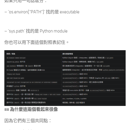
如果只用一句話區分：
– `os.environ[“PATH”]` 找的是 executable
– `sys.path` 找的是 Python module
你也可以用下面這個對照表記住。
## 為什麼這兩個看起來很像
因為它們有三個共同點：