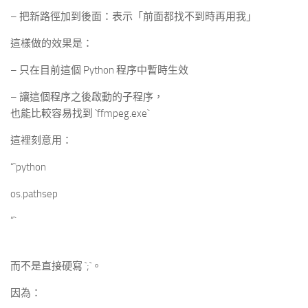
– 把新路徑加到後面：表示「前面都找不到時再用我」
這樣做的效果是：
– 只在目前這個 Python 程序中暫時生效
– 讓這個程序之後啟動的子程序，
也能比較容易找到 `ffmpeg.exe`
這裡刻意用：
“`python
os.pathsep
“`
而不是直接硬寫 `;`。
因為：