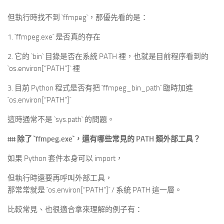
但執行時找不到 `ffmpeg`，那優先看的是：
1. `ffmpeg.exe` 是否真的存在
2. 它的 `bin` 目錄是否在系統 PATH 裡，也就是目前程序看到的
`os.environ[“PATH”]` 裡
3. 目前 Python 程式是否有把 `ffmpeg_bin_path` 臨時加進
`os.environ[“PATH”]`
這時通常不是 `sys.path` 的問題。
## 除了
`ffmpeg.exe`
，還有哪些常見的 PATH 類外部工具？
如果 Python 套件本身可以 import，
但執行時還要再呼叫外部工具，
那常常就是 `os.environ[“PATH”]` / 系統 PATH 這一層。
比較常見、也很適合拿來理解的例子有：