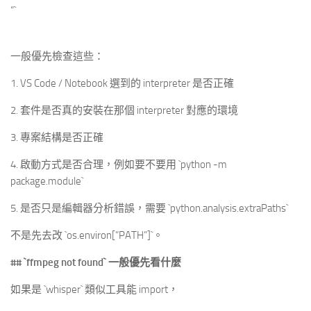
“`
一般優先檢查這些：
1. VS Code / Notebook 選到的 interpreter 是否正確
2. 套件是否真的安裝在那個 interpreter 對應的環境
3. 專案結構是否正確
4. 啟動方式是否合理，例如要不要用 `python -m
package.module`
5. 是否只是編輯器分析錯誤，需要 `python.analysis.extraPaths`
不是先去改 `os.environ[“PATH”]`。
##
`ffmpeg not found`
一般優先看什麼
如果是 `whisper` 類似工具能 import，