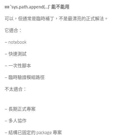
##
`sys.path.append(…)`
能不能用
可以，但通常是臨時補丁，不是最漂亮的正式解法。
它適合：
– notebook
– 快速測試
– 一次性腳本
– 臨時驗證模組路徑
不太適合：
– 長期正式專案
– 多人協作
– 結構已固定的 package 專案