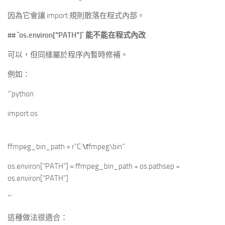
因為它會讓 import 規則散落在程式內部。
##
`os.environ[“PATH”]`
能不能在程式內改
可以，但同樣屬於程序內暫時修補。
例如：
“`python
import os
ffmpeg_bin_path = r”C:
\f
fmpeg\bin”
os.environ[“PATH”] = ffmpeg_bin_path + os.pathsep +
os.environ[“PATH”]
“`
這種做法很適合：