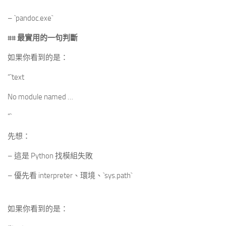
– `pandoc.exe`
## 最實用的一句判斷
如果你看到的是：
“`text
No module named …
“`
先想：
– 這是 Python 找模組失敗
– 優先看 interpreter、環境、`sys.path`
如果你看到的是：