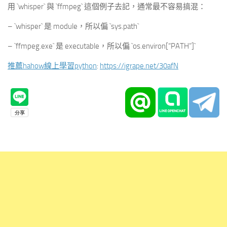
用 `whisper` 與 `ffmpeg` 這個例子去記，通常最不容易搞混：
– `whisper` 是 module，所以偏 `sys.path`
– `ffmpeg.exe` 是 executable，所以偏 `os.environ[“PATH”]`
推薦hahow線上學習python
:
https://igrape.net/30afN