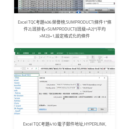
Excel TQC考題406:榮譽榜,SUMPRODUCT(條件1*條
件2),班排名=SUMPRODUCT((班級=A2)*(平均
>M2))+1,設定格式化的條件
Excel TQC考題410:電子郵件地址,HYPERLINK,