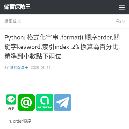
儲蓄保險王
Skip to content
攝影或3C
0
Python: 格式化字串 .format() 順序order,關
鍵字keyword,索引index .2% 換算為百分比,
精準到小數點下兩位
BY
儲蓄保險王
·
2023-06-11
order順序: