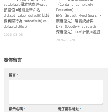
setdefault 優雅地處理value
（Container Complexity
預設值 #若能重新命名:
Evaluation）：
dict.set_value_default() 比較
BFS（Breadth-First Search，
像實際行為; setdefault() vs
廣度優先）層寬統計與
defaultdict(list)
DFS（Depth-First Search，
深度優先）Leaf 計數 #遞迴
2026-03-08
2026-06-28
發佈留言
留言
*
顯示名稱
*
電子郵件地址
*