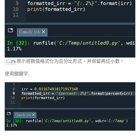
表示将数值格式化为百分比形式，并保留两位小数。
:.2%
使用關鍵字: