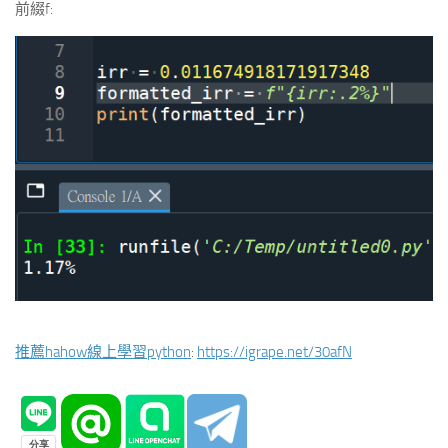
前綴f:
推薦hahow線上學習python
:
https://igrape.net/30afN