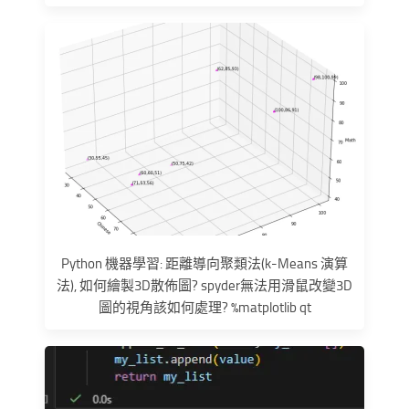
Python 機器學習: 距離導向聚類法(k-Means 演算
法), 如何繪製3D散佈圖? spyder無法用滑鼠改變3D
圖的視角該如何處理? %matplotlib qt