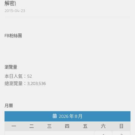
解密)
2015-04-23
FB粉絲團
瀏覽量
本日人氣：52
總瀏覽量：3,203,536
月曆
2026 年 8 月
一
二
三
四
五
六
日