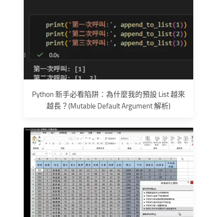
Python 新手必看陷阱：為什麼我的預設 List 越來
越長？(Mutable Default Argument 解析)