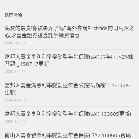
熱門討論
免費的最貴!你被愚弄了嗎?海外券商Firstrade的司馬昭之
心,永豐金證券複委託手續費優惠
2018-12-25
富邦人壽金享利利率變動型年金保險(SAK,六年IRR>2%練
習題)_150717更新
2015-05-14
富邦人壽金滿意利率變動型年金險(密碼解密，160605
更新)
2014-08-18
富邦人壽金享利利率變動型年金保險(SAK,160605更新)
2015-05-15
南山人壽喜發樂利率變動型年金保險(ISA2,160605密碼