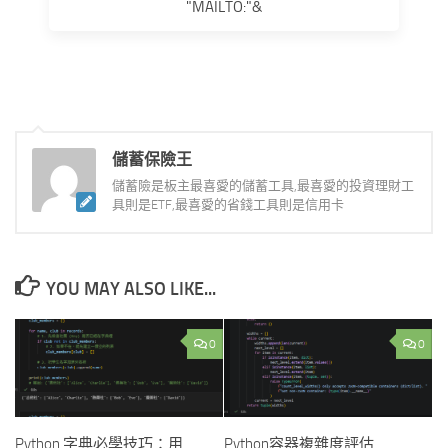
"MAILTO:"&
儲蓄保險王
儲蓄險是板主最喜愛的儲蓄工具,最喜愛的投資理財工
具則是ETF,最喜愛的省錢工具則是信用卡
YOU MAY ALSO LIKE...
0
0
Python 字典必學技巧：用
Python容器複雜度評估