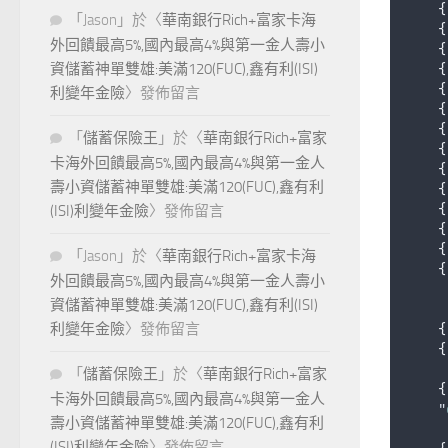
{
「
Jason
」於〈
華南銀行Rich+富家卡海
{
外回饋最高5%,國內最高4%與第一金人壽小
{
{
資儲蓄神單雙雄:美滿120(FUC),鑫有利(ISI)
{
利變年金險
〉發佈留言
{
{
「
儲蓄保險王
」於〈
華南銀行Rich+富家
{
卡海外回饋最高5%,國內最高4%與第一金人
{
壽小資儲蓄神單雙雄:美滿120(FUC),鑫有利
{
{
(ISI)利變年金險
〉發佈留言
{
{
「
Jason
」於〈
華南銀行Rich+富家卡海
{
外回饋最高5%,國內最高4%與第一金人壽小
資儲蓄神單雙雄:美滿120(FUC),鑫有利(ISI)
{
利變年金險
〉發佈留言
{
「
儲蓄保險王
」於〈
華南銀行Rich+富家
{
卡海外回饋最高5%,國內最高4%與第一金人
    "
壽小資儲蓄神單雙雄:美滿120(FUC),鑫有利
(ISI)利變年金險
〉發佈留言