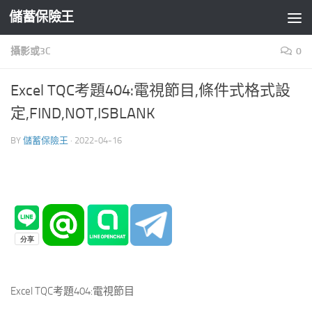
儲蓄保險王
Skip to content
攝影或3C
0
Excel TQC考題404:電視節目,條件式格式設
定,FIND,NOT,ISBLANK
BY
儲蓄保險王
·
2022-04-16
Excel TQC考題404:電視節目