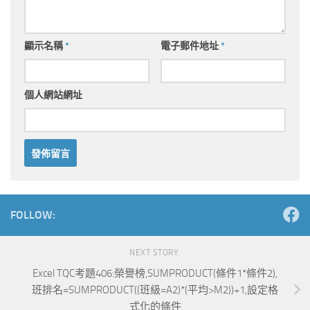
顯示名稱
*
電子郵件地址
*
個人網站網址
Alternative:
FOLLOW:
NEXT STORY
Excel TQC考題406:榮譽榜,SUMPRODUCT(條件1*條件2),
班排名=SUMPRODUCT((班級=A2)*(平均>M2))+1,設定格
式化的條件