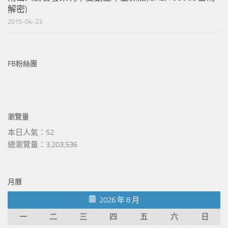
解密)
2015-04-23
FB粉絲團
瀏覽量
本日人氣：52
總瀏覽量：3,203,536
月曆
2026 年 8 月
一
二
三
四
五
六
日