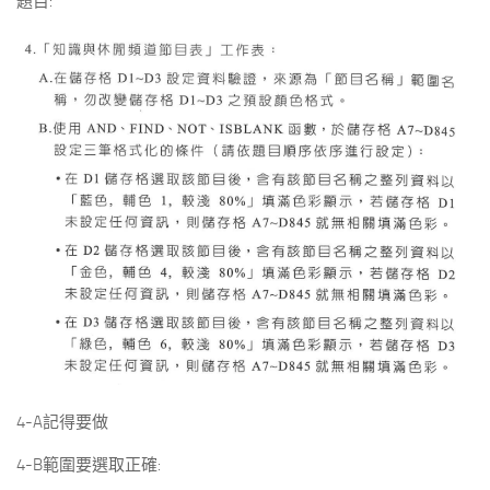
題目:
4-A記得要做
4-B範圍要選取正確: