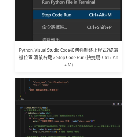
Python: Visual Studio Code如何強制終止程式?終端
機位置,滑鼠右鍵 > Stop Code Run (快捷鍵: Ctrl + Alt
+ M)