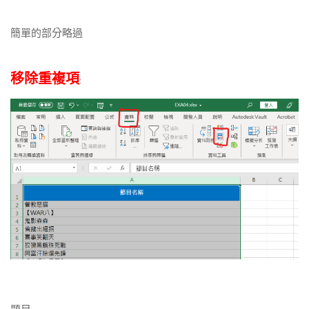
簡單的部分略過
移除重複項
: