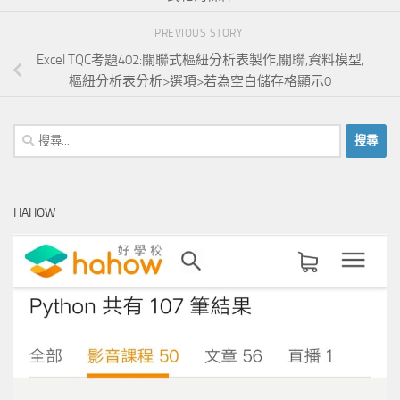
PREVIOUS STORY
Excel TQC考題402:關聯式樞紐分析表製作,關聯,資料模型,
樞紐分析表分析>選項>若為空白儲存格顯示0
搜
尋
關
鍵
HAHOW
字: