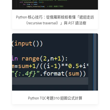
Python 核心技巧：從俄羅斯娃娃看懂「遞迴走訪
（recursive traversal）」與 AST 語法樹
Python TQC考題310 迴圈公式計算