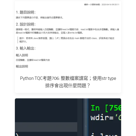
Python TQC考題706: 整數檔案讀寫；使用str type
排序會出現什麼問題？