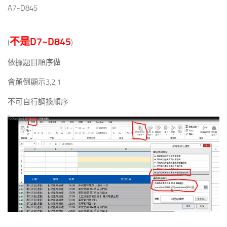
A7~D845
不是D7~D845
(
)
依據題目順序做
會顛倒顯示3,2,1
不可自行調換順序