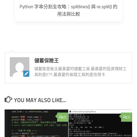
Python 字串分割全攻略：splitlines() 與 re.split() 的
用法與比較
儲蓄保險王
儲蓄險是板主最喜愛的儲蓄工具,最喜愛的投資理財工
具則是ETF,最喜愛的省錢工具則是信用卡
YOU MAY ALSO LIKE...
0
0