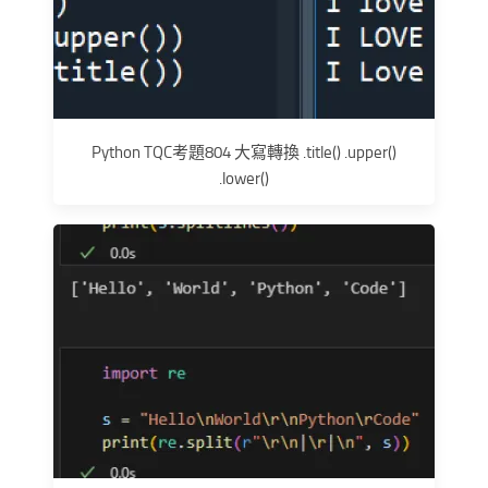
Python TQC考題804 大寫轉換 .title() .upper()
.lower()