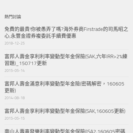
熱門討論
免費的最貴!你被愚弄了嗎?海外券商Firstrade的司馬昭之
心,永豐金證券複委託手續費優惠
2018-12-25
富邦人壽金享利利率變動型年金保險(SAK,六年IRR>2%練
習題)_150717更新
2015-05-14
富邦人壽金滿意利率變動型年金險(密碼解密，160605
更新)
2014-08-18
富邦人壽金享利利率變動型年金保險(SAK,160605更新)
2015-05-15
南山人壽喜發樂利率變動型年金保險(ISA2,160605密碼